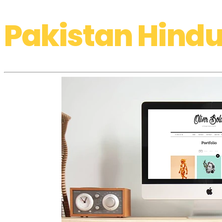
giriş
norabahis
norabahis
norabahis
giriş
Ultrabet
Ultrabet
Pakistan Hindu
giriş
Sonbahis
Sonbahis
giriş
Enjoybet
Enjoybet
giriş
Norabahis
Norabahis
giriş
Amgbahis
Amgbahis
giriş
Pokerklas
Pokerklas
giriş
Masterbetting
Masterbetting
giriş
Betgar
Betgar
giriş
Romabet
Romabet
giriş
Marsbahis
Marsbahis
giriş
Atmbahis
Atmbahis
giriş
Meritking
Meritking
giriş
betnis
giriş
efesbet
efesbet
giriş
marsbahis
giriş
holiganbet
holiganbet
giriş
maksibet
maksibet