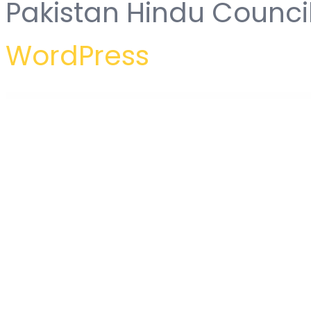
Pakistan Hindu Counci
giriş
betzula
giriş
bahiscasino
giriş
avrupabet
avrupabet
WordPress
giriş
alobet
alobet
giriş
restbet
restbet
giriş
http://mikefreemanministries.com/
WordPress Hub
Restrict Content Pro Restrict Past Content
Restrict Content Pro Restriction Timelock
Restrict Content Pro Restriction Timeouts
Restrict Content Pro Site Creation
RestroFo
giriş
https://tr.romabet-
sanal-
orjinal1.vip/
https://plan-
reprise-
activite.com/
https://plan-
reprise-
activite.com/
giriş
https://tr.betplay-
sanal-
orjinal.vip/
https://dentalcaremichalin.pl/
giriş
https://tr.editorbet-
sanal-