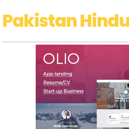
giriş
norabahis
norabahis
norabahis
giriş
Ultrabet
Ultrabet
Pakistan Hindu
giriş
Sonbahis
Sonbahis
giriş
Enjoybet
Enjoybet
giriş
Norabahis
Norabahis
giriş
Amgbahis
Amgbahis
giriş
Pokerklas
Pokerklas
giriş
Masterbetting
Masterbetting
giriş
Betgar
Betgar
giriş
Romabet
Romabet
giriş
Marsbahis
Marsbahis
giriş
Atmbahis
Atmbahis
giriş
Meritking
Meritking
giriş
betnis
giriş
efesbet
efesbet
giriş
marsbahis
giriş
holiganbet
holiganbet
giriş
maksibet
maksibet