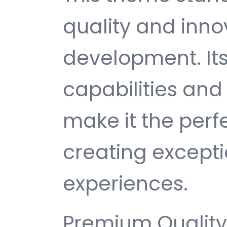
giriş
alobet
alobet
giriş
avrupabet
avrupabet
quality and inno
giriş
restbet
giriş
Betbigo
Betbigo
development. It
giriş
Kalebet
Kalebet
giriş
Teosbet
Teosbet
giriş
Amgbahis
Amgbahis
capabilities and
giriş
Royalbet
Royalbet
giriş
Jokerbet
Jokerbet
make it the perf
giriş
Vegabet
Vegabet
giriş
Betzula
Betzula
giriş
Editörbet
Editörbet
creating except
giriş
romabet
giriş
norabahis
experiences.
giriş
enbet
enbet
giriş
bahiscasino
bahiscasino
giriş
pokerklas
pokerklas
Premium Quality,
giriş
betzula
betzula