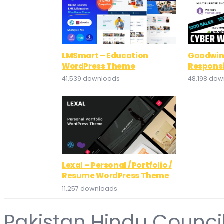
giriş
Atlasbet
Atlasbet
giriş
Atlasbet
Atlasbet
giriş
romabet
romabet
giriş
norabahis
norabahis
giriş
enbet
enbet
LMSmart – Education
Goodwin 
giriş
amgbahis
amgbahis
WordPress Theme
Respons
giriş
pokerklas
pokerklas
41,539 downloads
48,198 do
giriş
betzula
betzula
giriş
bahiscasino
bahiscasino
giriş
avrupabet
avrupabet
giriş
alobet
alobet
giriş
restbet
restbet
giriş
Kalebet
Kalebet
giriş
Betbigo
Betbigo
Lexal – Personal / Portfolio /
Resume WordPress Theme
giriş
Teosbet
Teosbet
giriş
Amgbahis
Amgbahis
11,257 downloads
giriş
Royalbet
Royalbet
Pakistan Hindu Counci
giriş
Jokerbet
Jokerbet