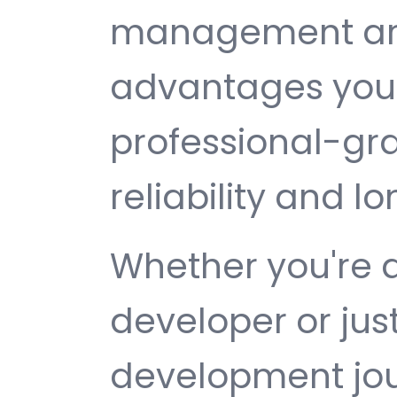
giriş
amgbahis
amgbahis
management are 
giriş
alobet
giriş
restbet
restbet
giriş
norabahis
advantages you 
giriş
Kalebet
Kalebet
giriş
Netbahis
Netbahis
professional-gr
giriş
Teosbet
Teosbet
giriş
grandbetting
grandbetting
giriş
Amgbahis
Amgbahis
reliability and 
giriş
Romabet
Romabet
giriş
Teosbet
Teosbet
giriş
Betplay
Betplay
Whether you're 
giriş
Enjoybet
Enjoybet
giriş
Editorbet
Editorbet
developer or jus
giriş
Vegabet
Vegabet
giriş
Sonbahis
Sonbahis
giriş
aresbet
aresbet
aresbet
development jou
giriş
aresbet