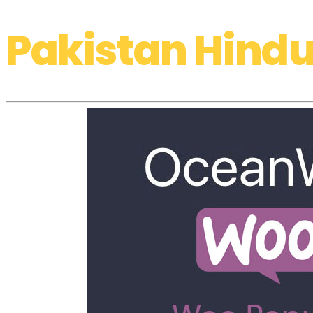
giriş
norabahis
norabahis
norabahis
giriş
Ultrabet
Ultrabet
Pakistan Hindu
giriş
Sonbahis
Sonbahis
giriş
Enjoybet
Enjoybet
giriş
Norabahis
Norabahis
giriş
Amgbahis
Amgbahis
giriş
Pokerklas
Pokerklas
giriş
Masterbetting
Masterbetting
giriş
Betgar
Betgar
giriş
Romabet
Romabet
giriş
Marsbahis
Marsbahis
giriş
Atmbahis
Atmbahis
giriş
Meritking
Meritking
giriş
betnis
giriş
efesbet
efesbet
giriş
marsbahis
giriş
holiganbet
holiganbet
giriş
maksibet
maksibet