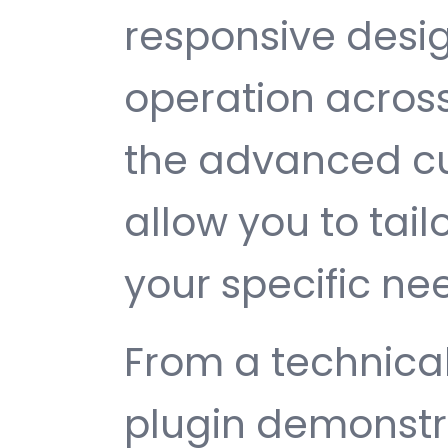
responsive desi
giriş
Betzula
Betzula
giriş
meybet
meybet
giriş
Atlasbet
Atlasbet
operation across
giriş
betnis
giriş
jokerbet
the advanced cu
giriş
millibahis
giriş
jasminbet
giriş
pulibet
allow you to tail
giriş
pulibet
giriş
holiganbet
your specific ne
giriş
pusulabet
giriş
cratosroyalbet
giriş
dedebet
From a technical
giriş
betplay
betplay
giriş
Festwin
giriş
jasminbet
plugin demonstr
giriş
biabet
giriş
Grandpashabet