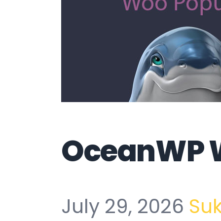
giriş
alobet
alobet
giriş
hiltonbet
hiltonbet
giriş
imajbet
imajbet
giriş
kulisbet
kulisbet
giriş
jokerbet
giriş
pulibet
giriş
pulibet
giriş
pusulabet
giriş
pusulabet
giriş
Cratosroyalbet
giriş
Cratosroyalbet
OceanWP 
giriş
Grandpashabet
giriş
Grandpashabet
giriş
biabet
giriş
betplay
giriş
jasminbet
July 29, 2026
Su
giriş
Festwin
Festwin
giriş
Restbet
Restbet