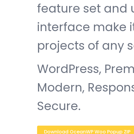
giriş
Atlasbet
Atlasbet
feature set and 
giriş
Atlasbet
Atlasbet
giriş
romabet
romabet
interface make i
giriş
norabahis
norabahis
giriş
enbet
enbet
giriş
amgbahis
amgbahis
projects of any s
giriş
pokerklas
pokerklas
giriş
betzula
betzula
giriş
bahiscasino
bahiscasino
WordPress, Premi
giriş
avrupabet
avrupabet
giriş
alobet
alobet
Modern, Responsi
giriş
restbet
restbet
giriş
Kalebet
Kalebet
giriş
Betbigo
Betbigo
Secure.
giriş
Teosbet
Teosbet
giriş
Amgbahis
Amgbahis
giriş
Royalbet
Royalbet
giriş
Jokerbet
Jokerbet
Download OceanWP Woo Popup ZIP