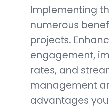
giriş
alobet
alobet
Implementing thi
giriş
avrupabet
avrupabet
giriş
restbet
giriş
Betbigo
Betbigo
numerous benefi
giriş
Kalebet
Kalebet
giriş
Teosbet
Teosbet
projects. Enhan
giriş
Amgbahis
Amgbahis
giriş
Royalbet
Royalbet
giriş
Jokerbet
Jokerbet
engagement, im
giriş
Vegabet
Vegabet
giriş
Betzula
Betzula
rates, and strea
giriş
Editörbet
Editörbet
giriş
romabet
giriş
norabahis
management are 
giriş
enbet
enbet
giriş
bahiscasino
bahiscasino
advantages you 
giriş
pokerklas
pokerklas
giriş
betzula
betzula