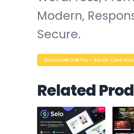
giriş
amgbahis
amgbahis
giriş
alobet
Modern, Responsi
giriş
restbet
restbet
giriş
norabahis
Secure.
giriş
Kalebet
Kalebet
giriş
Netbahis
Netbahis
giriş
Teosbet
Teosbet
giriş
grandbetting
grandbetting
Download OakTrix – Senior Care WordP
giriş
Amgbahis
Amgbahis
giriş
Romabet
Romabet
giriş
Teosbet
Teosbet
Related Pro
giriş
Betplay
Betplay
giriş
Enjoybet
Enjoybet
giriş
Editorbet
Editorbet
giriş
Vegabet
Vegabet
giriş
Sonbahis
Sonbahis
giriş
aresbet
aresbet
aresbet
giriş
aresbet