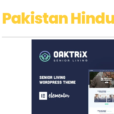
giriş
norabahis
norabahis
norabahis
giriş
Ultrabet
Ultrabet
Pakistan Hindu
giriş
Sonbahis
Sonbahis
giriş
Enjoybet
Enjoybet
giriş
Norabahis
Norabahis
giriş
Amgbahis
Amgbahis
giriş
Pokerklas
Pokerklas
giriş
Masterbetting
Masterbetting
giriş
Betgar
Betgar
giriş
Romabet
Romabet
giriş
Marsbahis
Marsbahis
giriş
Atmbahis
Atmbahis
giriş
Meritking
Meritking
giriş
betnis
giriş
efesbet
efesbet
giriş
marsbahis
giriş
holiganbet
holiganbet
giriş
maksibet
maksibet