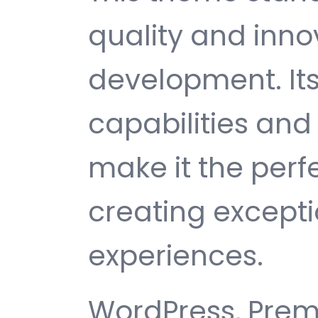
giriş
alobet
alobet
giriş
avrupabet
avrupabet
quality and inno
giriş
restbet
giriş
Betbigo
Betbigo
development. It
giriş
Kalebet
Kalebet
giriş
Teosbet
Teosbet
giriş
Amgbahis
Amgbahis
capabilities and
giriş
Royalbet
Royalbet
giriş
Jokerbet
Jokerbet
make it the perf
giriş
Vegabet
Vegabet
giriş
Betzula
Betzula
giriş
Editörbet
Editörbet
creating except
giriş
romabet
giriş
norabahis
experiences.
giriş
enbet
enbet
giriş
bahiscasino
bahiscasino
giriş
pokerklas
pokerklas
WordPress, Premi
giriş
betzula
betzula