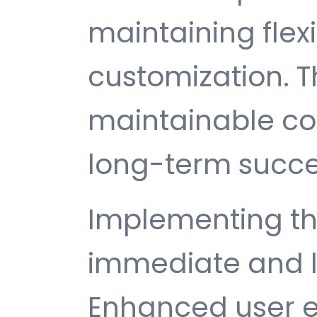
giriş
Betbigo
Betbigo
maintaining flexib
giriş
Kalebet
Kalebet
giriş
Teosbet
Teosbet
customization. T
giriş
Amgbahis
Amgbahis
giriş
Royalbet
Royalbet
giriş
Jokerbet
Jokerbet
maintainable c
giriş
Zulabet
Zulabet
giriş
Matbet
Matbet
long-term succe
giriş
Pusulabet
Pusulabet
giriş
Meybet
Meybet
giriş
romabet
romabet
Implementing th
giriş
norabahis
norabahis
giriş
enbet
enbet
giriş
bahiscasino
bahiscasino
immediate and l
giriş
pokerklas
giriş
betzula
betzula
Enhanced user e
giriş
amgbahis