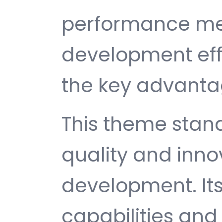
giriş
alobet
alobet
giriş
avrupabet
avrupabet
performance met
giriş
restbet
giriş
Betbigo
Betbigo
development ef
giriş
Kalebet
Kalebet
giriş
Teosbet
Teosbet
giriş
Amgbahis
Amgbahis
the key advantag
giriş
Royalbet
Royalbet
giriş
Jokerbet
Jokerbet
giriş
Vegabet
Vegabet
This theme stan
giriş
Betzula
Betzula
giriş
Editörbet
Editörbet
quality and inno
giriş
romabet
giriş
norabahis
giriş
enbet
enbet
development. It
giriş
bahiscasino
bahiscasino
giriş
pokerklas
pokerklas
capabilities and
giriş
betzula
betzula