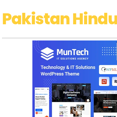
giriş
norabahis
norabahis
norabahis
giriş
Ultrabet
Ultrabet
Pakistan Hindu
giriş
Sonbahis
Sonbahis
giriş
Enjoybet
Enjoybet
giriş
Norabahis
Norabahis
giriş
Amgbahis
Amgbahis
giriş
Pokerklas
Pokerklas
giriş
Masterbetting
Masterbetting
giriş
Betgar
Betgar
giriş
Romabet
Romabet
giriş
Marsbahis
Marsbahis
giriş
Atmbahis
Atmbahis
giriş
Meritking
Meritking
giriş
betnis
giriş
efesbet
efesbet
giriş
marsbahis
giriş
holiganbet
holiganbet
giriş
maksibet
maksibet