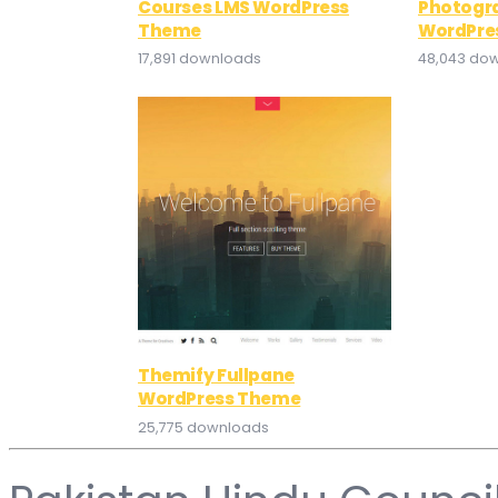
giriş
Atlasbet
Atlasbet
Courses LMS WordPress
Photogra
Theme
WordPre
giriş
Atlasbet
Atlasbet
giriş
romabet
romabet
17,891 downloads
48,043 do
giriş
norabahis
norabahis
giriş
enbet
enbet
giriş
amgbahis
amgbahis
giriş
pokerklas
pokerklas
giriş
betzula
betzula
giriş
bahiscasino
bahiscasino
giriş
avrupabet
avrupabet
giriş
alobet
alobet
giriş
restbet
restbet
giriş
Kalebet
Kalebet
giriş
Betbigo
Betbigo
Themify Fullpane
giriş
Teosbet
Teosbet
WordPress Theme
giriş
Amgbahis
Amgbahis
25,775 downloads
giriş
Royalbet
Royalbet
giriş
Jokerbet
Jokerbet