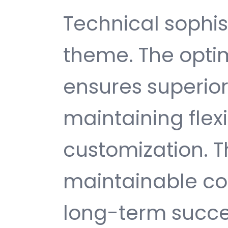
giriş
Betzula
Betzula
Technical sophist
giriş
meybet
meybet
giriş
Atlasbet
Atlasbet
theme. The opti
giriş
betnis
giriş
jokerbet
giriş
millibahis
ensures superio
giriş
jasminbet
giriş
pulibet
maintaining flexib
giriş
pulibet
giriş
holiganbet
giriş
pusulabet
customization. T
giriş
cratosroyalbet
giriş
dedebet
maintainable c
giriş
betplay
betplay
giriş
Festwin
giriş
jasminbet
long-term succe
giriş
biabet
giriş
Grandpashabet