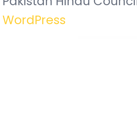
Pakistan Hindu Counci
giriş
Vegabet
Vegabet
giriş
Betzula
Betzula
WordPress
giriş
Meybet
Meybet
giriş
Kalebet
Kalebet
giriş
Betbigo
Betbigo
giriş
Teosbet
Teosbet
WordPress Hub
Themebau – Minimal Portfolio & Agency WordPress Theme
Themebox – Digital Products Ecommerce WordPress Theme
ThemeIsle Adrenaline PT WordPress Theme
giriş
Vegabet
Vegabet
giriş
Restbet
Restbet
giriş
Betplay
Betplay
giriş
Efesbet
Efesbet
giriş
Enjoybet
giriş
romabet
romabet
giriş
norabahis
norabahis
giriş
enbet
enbet
giriş
pulibet
giriş
pokerklas
pokerklas