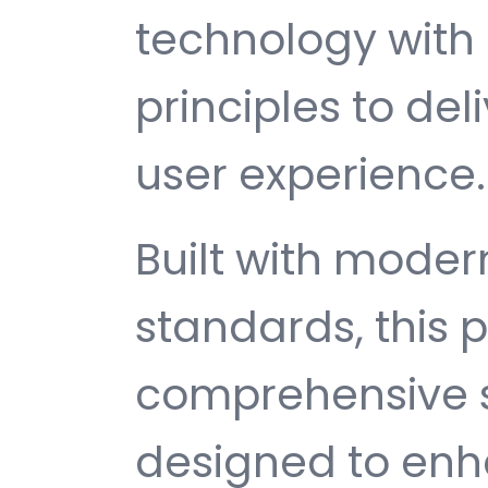
giriş
bahiscasino
bahiscasino
technology with 
giriş
romabet
romabet
giriş
norabahis
norabahis
principles to del
giriş
enbet
enbet
giriş
amgbahis
amgbahis
user experience.
giriş
pokerklas
pokerklas
giriş
betzula
betzula
giriş
bahiscasino
bahiscasino
giriş
avrupabet
avrupabet
Built with mode
giriş
alobet
alobet
giriş
restbet
restbet
standards, this p
giriş
Betbigo
Betbigo
giriş
Kalebet
Kalebet
giriş
Amgbahis
Amgbahis
comprehensive s
giriş
Royalbet
Royalbet
giriş
Teosbet
Teosbet
designed to enh
giriş
Jokerbet
Jokerbet
giriş
Vegabet
Vegabet