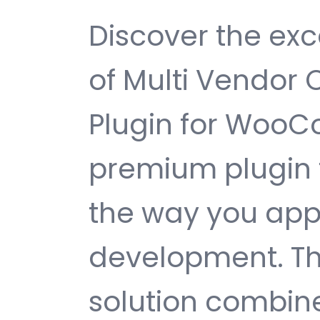
giriş
Amgbahis
Amgbahis
Discover the exc
giriş
Romabet
Romabet
giriş
Grandpashabet
Grandpashabet
giriş
Marsbahis
Marsbahis
of Multi Vendor
giriş
pulibet
giriş
pulibet
Plugin for Woo
giriş
pusulabet
giriş
pusulabet
giriş
Cratosroyalbet
premium plugin t
giriş
Cratosroyalbet
giriş
Grandpashabet
Grandpashabet
the way you ap
giriş
Grandpashabet
giriş
biabet
giriş
betplay
development. Th
giriş
jasminbet
giriş
dedebet
solution combin
giriş
https://kaystudio.net
https://kaystudio.net
giriş
holiganbet
holiganbet