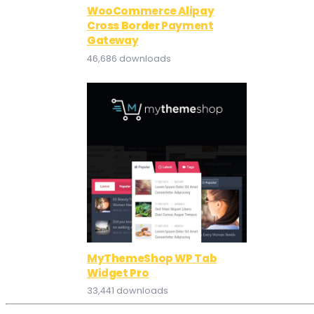
giriş
betzula
WooCommerce Alipay
giriş
bahiscasino
Cross Border Payment
Gateway
giriş
avrupabet
avrupabet
giriş
alobet
alobet
46,686 downloads
giriş
restbet
restbet
giriş
http://mikefreemanministries.com/
giriş
https://tr.romabet-
sanal-
orjinal1.vip/
https://plan-
reprise-
activite.com/
https://plan-
reprise-
activite.com/
giriş
https://tr.betplay-
sanal-
MyThemeShop WP Tab
orjinal.vip/
https://dentalcaremichalin.pl/
Widget Pro
giriş
https://tr.editorbet-
33,441 downloads
sanal-