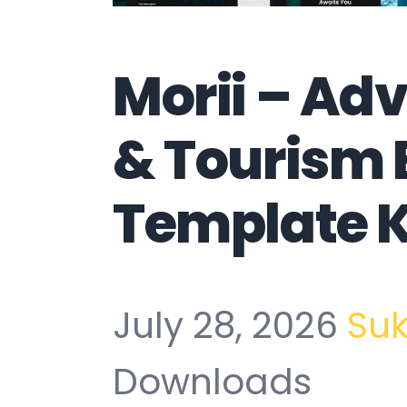
giriş
alobet
alobet
giriş
hiltonbet
hiltonbet
giriş
imajbet
imajbet
Morii – Ad
giriş
kulisbet
kulisbet
giriş
jokerbet
giriş
pulibet
& Tourism 
giriş
pulibet
giriş
pusulabet
giriş
pusulabet
Template K
giriş
Cratosroyalbet
giriş
Cratosroyalbet
giriş
Grandpashabet
giriş
Grandpashabet
giriş
biabet
July 28, 2026
Su
giriş
betplay
giriş
jasminbet
Downloads
giriş
Festwin
Festwin
giriş
Restbet
Restbet