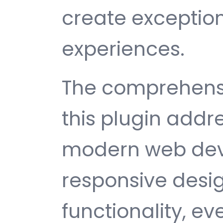
giriş
bahiscasino
bahiscasino
create exception
giriş
romabet
romabet
giriş
norabahis
norabahis
experiences.
giriş
enbet
enbet
giriş
amgbahis
amgbahis
giriş
pokerklas
pokerklas
The comprehensi
giriş
betzula
betzula
giriş
bahiscasino
bahiscasino
giriş
avrupabet
avrupabet
this plugin addr
giriş
alobet
alobet
giriş
restbet
restbet
modern web dev
giriş
Betbigo
Betbigo
giriş
Kalebet
Kalebet
giriş
Amgbahis
Amgbahis
responsive desi
giriş
Royalbet
Royalbet
giriş
Teosbet
Teosbet
functionality, e
giriş
Jokerbet
Jokerbet
giriş
Vegabet
Vegabet