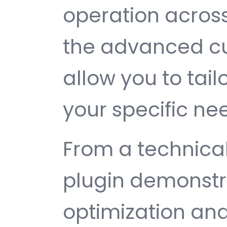
operation across
giriş
Betzula
Betzula
giriş
meybet
meybet
giriş
Atlasbet
Atlasbet
the advanced cu
giriş
betnis
giriş
jokerbet
allow you to tail
giriş
millibahis
giriş
jasminbet
giriş
pulibet
your specific ne
giriş
pulibet
giriş
holiganbet
giriş
pusulabet
From a technical
giriş
cratosroyalbet
giriş
dedebet
plugin demonstr
giriş
betplay
betplay
giriş
Festwin
giriş
jasminbet
optimization and
giriş
biabet
giriş
Grandpashabet