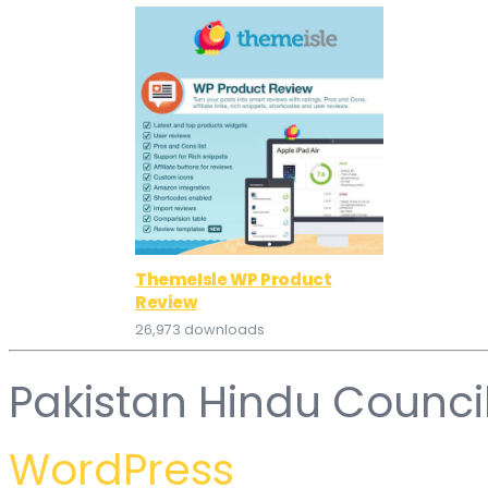
giriş
betzula
giriş
bahiscasino
giriş
avrupabet
avrupabet
giriş
alobet
alobet
giriş
restbet
restbet
giriş
http://mikefreemanministries.com/
giriş
https://tr.romabet-
sanal-
orjinal1.vip/
https://plan-
reprise-
ThemeIsle WP Product
activite.com/
https://plan-
Review
reprise-
26,973 downloads
activite.com/
giriş
https://tr.betplay-
Pakistan Hindu Counci
sanal-
orjinal.vip/
https://dentalcaremichalin.pl/
giriş
https://tr.editorbet-
WordPress
sanal-