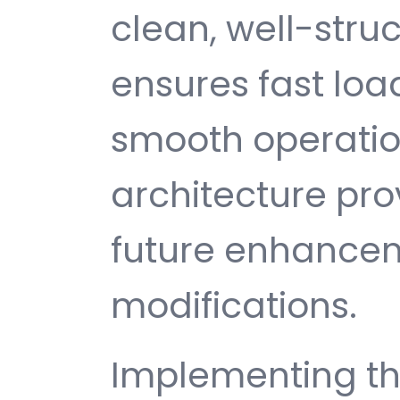
clean, well-str
giriş
Betbigo
Betbigo
giriş
Kalebet
Kalebet
giriş
Teosbet
Teosbet
ensures fast loa
giriş
Amgbahis
Amgbahis
giriş
Royalbet
Royalbet
smooth operatio
giriş
Jokerbet
Jokerbet
giriş
Zulabet
Zulabet
giriş
Matbet
Matbet
architecture provi
giriş
Pusulabet
Pusulabet
giriş
Meybet
Meybet
future enhance
giriş
romabet
romabet
giriş
norabahis
norabahis
giriş
enbet
enbet
modifications.
giriş
bahiscasino
bahiscasino
giriş
pokerklas
giriş
betzula
betzula
Implementing thi
giriş
amgbahis