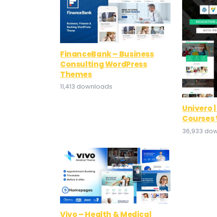
giriş
Vegabet
Vegabet
giriş
Betzula
Betzula
giriş
Meybet
Meybet
giriş
Kalebet
Kalebet
giriş
Betbigo
Betbigo
FinanceBank – Business
giriş
Teosbet
Teosbet
Consulting WordPress
Themes
giriş
Vegabet
Vegabet
11,413 downloads
giriş
Restbet
Univero 
Restbet
Courses
giriş
Betplay
Betplay
36,933 do
giriş
Efesbet
Efesbet
giriş
Enjoybet
giriş
romabet
romabet
giriş
norabahis
norabahis
giriş
enbet
enbet
giriş
pulibet
giriş
pokerklas
pokerklas
Vivo – Health & Medical