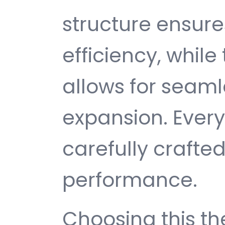
giriş
Betbigo
Betbigo
structure ensu
giriş
Kalebet
Kalebet
giriş
Teosbet
Teosbet
efficiency, while
giriş
Amgbahis
Amgbahis
giriş
Royalbet
Royalbet
giriş
Jokerbet
Jokerbet
allows for seam
giriş
Zulabet
Zulabet
giriş
Matbet
Matbet
expansion. Ever
giriş
Pusulabet
Pusulabet
giriş
Meybet
Meybet
giriş
romabet
romabet
carefully crafted
giriş
norabahis
norabahis
giriş
enbet
enbet
performance.
giriş
bahiscasino
bahiscasino
giriş
pokerklas
giriş
betzula
betzula
Choosing this 
giriş
amgbahis