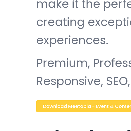
make it the perf
giriş
amgbahis
amgbahis
giriş
alobet
giriş
restbet
restbet
creating except
giriş
norabahis
giriş
Kalebet
Kalebet
experiences.
giriş
Netbahis
Netbahis
giriş
Teosbet
Teosbet
giriş
grandbetting
grandbetting
Premium, Profess
giriş
Amgbahis
Amgbahis
giriş
Romabet
Romabet
giriş
Teosbet
Teosbet
Responsive, SEO, 
giriş
Betplay
Betplay
giriş
Enjoybet
Enjoybet
giriş
Editorbet
Editorbet
giriş
Vegabet
Vegabet
Download Meetopia - Event & Confere.
giriş
Sonbahis
Sonbahis
giriş
aresbet
aresbet
aresbet
giriş
aresbet