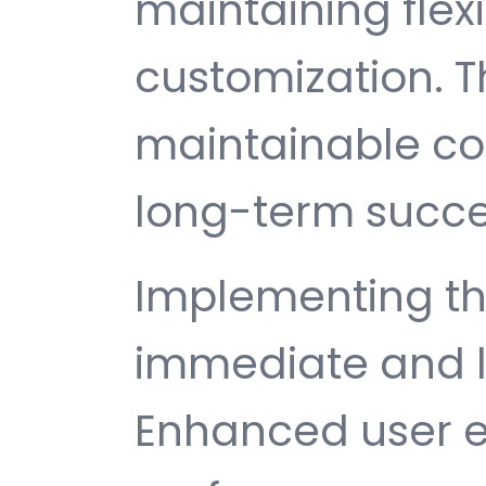
maintaining flexib
giriş
Betbigo
Betbigo
giriş
Kalebet
Kalebet
customization. T
giriş
Teosbet
Teosbet
giriş
Amgbahis
Amgbahis
maintainable c
giriş
Royalbet
Royalbet
giriş
Jokerbet
Jokerbet
giriş
Zulabet
Zulabet
long-term succe
giriş
Matbet
Matbet
giriş
Pusulabet
Pusulabet
giriş
Meybet
Meybet
Implementing thi
giriş
romabet
romabet
giriş
norabahis
norabahis
immediate and l
giriş
enbet
enbet
giriş
bahiscasino
bahiscasino
giriş
pokerklas
Enhanced user e
giriş
betzula
betzula
giriş
amgbahis