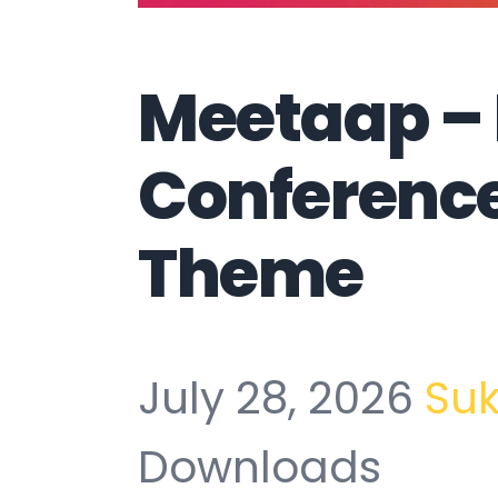
giriş
alobet
alobet
giriş
hiltonbet
hiltonbet
giriş
imajbet
imajbet
Meetaap – 
giriş
kulisbet
kulisbet
giriş
jokerbet
giriş
pulibet
Conferenc
giriş
pulibet
giriş
pusulabet
giriş
pusulabet
Theme
giriş
Cratosroyalbet
giriş
Cratosroyalbet
giriş
Grandpashabet
giriş
Grandpashabet
giriş
biabet
July 28, 2026
Su
giriş
betplay
giriş
jasminbet
Downloads
giriş
Festwin
Festwin
giriş
Restbet
Restbet