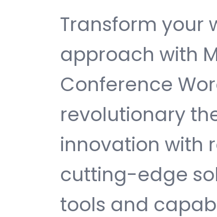
giriş
Amgbahis
Amgbahis
Transform your
giriş
Romabet
Romabet
giriş
Grandpashabet
Grandpashabet
giriş
Marsbahis
Marsbahis
approach with M
giriş
pulibet
giriş
pulibet
Conference Wor
giriş
pusulabet
giriş
pusulabet
giriş
Cratosroyalbet
revolutionary t
giriş
Cratosroyalbet
giriş
Grandpashabet
Grandpashabet
innovation with re
giriş
Grandpashabet
giriş
biabet
giriş
betplay
cutting-edge sol
giriş
jasminbet
giriş
dedebet
tools and capabi
giriş
https://kaystudio.net
https://kaystudio.net
giriş
holiganbet
holiganbet