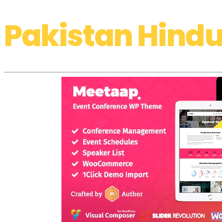
giriş
norabahis
norabahis
norabahis
giriş
Ultrabet
Ultrabet
Pakistan Hindu
giriş
Sonbahis
Sonbahis
giriş
Enjoybet
Enjoybet
giriş
Norabahis
Norabahis
giriş
Amgbahis
Amgbahis
giriş
Pokerklas
Pokerklas
giriş
Masterbetting
Masterbetting
giriş
Betgar
Betgar
giriş
Romabet
Romabet
giriş
Marsbahis
Marsbahis
giriş
Atmbahis
Atmbahis
giriş
Meritking
Meritking
giriş
betnis
giriş
efesbet
efesbet
giriş
marsbahis
giriş
holiganbet
holiganbet
giriş
maksibet
maksibet