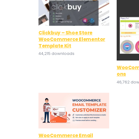
giriş
betzula
giriş
bahiscasino
giriş
avrupabet
avrupabet
giriş
alobet
alobet
Clickbuy – Shoe Store
giriş
restbet
restbet
WooCommerce Elementor
giriş
http://mikefreemanministries.com/
Template Kit
giriş
https://tr.romabet-
44,215 downloads
sanal-
orjinal1.vip/
https://plan-
WooComm
reprise-
ons
activite.com/
https://plan-
46,762 do
reprise-
activite.com/
giriş
https://tr.betplay-
sanal-
orjinal.vip/
https://dentalcaremichalin.pl/
giriş
https://tr.editorbet-
sanal-
WooCommerce Email