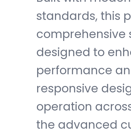
giriş
Betzula
Betzula
standards, this p
giriş
meybet
meybet
giriş
Atlasbet
Atlasbet
giriş
betnis
comprehensive s
giriş
jokerbet
giriş
millibahis
designed to enh
giriş
jasminbet
giriş
pulibet
giriş
pulibet
performance and
giriş
holiganbet
giriş
pusulabet
responsive desi
giriş
cratosroyalbet
giriş
dedebet
giriş
betplay
betplay
operation across
giriş
Festwin
giriş
jasminbet
the advanced cu
giriş
biabet
giriş
Grandpashabet