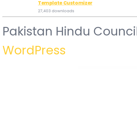
orjinal.vip/
https://tr.editorbet-
Template Customizer
sanal-
27,403 downloads
orjinal.vip/
giriş
https://www.orgudike.com/
https://www.orgudike.
Pakistan Hindu Counci
giriş
Kalebet
giriş
Romabet
Romabet
WordPress
giriş
Teosbet
Teosbet
giriş
Vegabet
giriş
Restbet
WordPress Hub
Varn – IT & SEO Marketing Agency Portfolio Elementor WordPress Theme
Varse – WooCommerce AJAX WordPress Theme
Vasco – A Daring WordPress Travel Blog Theme
Vasia – Multipurpose eComme
giriş
Betplay
Betplay
giriş
Efesbet
Efesbet
giriş
Enjoybet
giriş
Meritking
Meritking
giriş
Marsbahis
Marsbahis
giriş
Avrupabet
Avrupabet
giriş
Mavibet
Mavibet
giriş
Galabet
Galabet
giriş
Norabahis
Norabahis