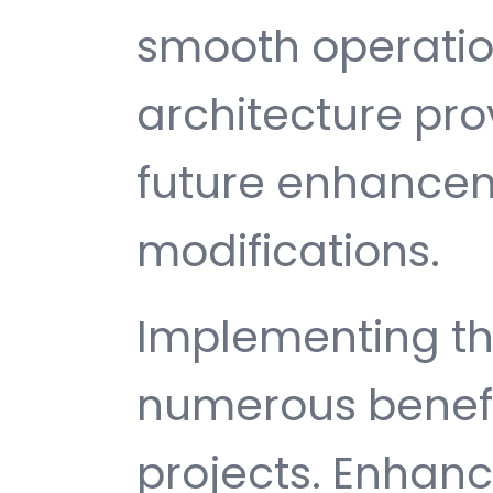
giriş
alobet
alobet
giriş
avrupabet
avrupabet
smooth operatio
giriş
restbet
giriş
Betbigo
Betbigo
architecture provi
giriş
Kalebet
Kalebet
giriş
Teosbet
Teosbet
future enhance
giriş
Amgbahis
Amgbahis
giriş
Royalbet
Royalbet
giriş
Jokerbet
Jokerbet
modifications.
giriş
Vegabet
Vegabet
giriş
Betzula
Betzula
giriş
Editörbet
Editörbet
Implementing thi
giriş
romabet
giriş
norabahis
giriş
enbet
enbet
numerous benefi
giriş
bahiscasino
bahiscasino
giriş
pokerklas
pokerklas
projects. Enhan
giriş
betzula
betzula