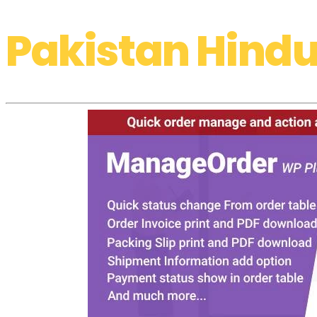
giriş
norabahis
norabahis
norabahis
giriş
Ultrabet
Ultrabet
Pakistan Hindu
giriş
Sonbahis
Sonbahis
giriş
Enjoybet
Enjoybet
giriş
Norabahis
Norabahis
giriş
Amgbahis
Amgbahis
giriş
Pokerklas
Pokerklas
giriş
Masterbetting
Masterbetting
giriş
Betgar
Betgar
giriş
Romabet
Romabet
giriş
Marsbahis
Marsbahis
giriş
Atmbahis
Atmbahis
giriş
Meritking
Meritking
giriş
betnis
giriş
efesbet
efesbet
giriş
marsbahis
giriş
holiganbet
holiganbet
giriş
maksibet
maksibet