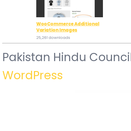
giriş
Vegabet
Vegabet
giriş
Betzula
Betzula
giriş
Meybet
Meybet
giriş
Kalebet
Kalebet
WooCommerce Additional
Variation Images
giriş
Betbigo
Betbigo
giriş
Teosbet
Teosbet
25,261 downloads
giriş
Vegabet
Pakistan Hindu Counci
Vegabet
giriş
Restbet
Restbet
WordPress
giriş
Betplay
Betplay
giriş
Efesbet
Efesbet
giriş
Enjoybet
WordPress Hub
Vixus – Business Startup Elementor Template Kit
Vizox – Immigration Visa WordPress Theme
VKomatic Automatic Post Generator and VKontakte Auto Poster Plugin for WordPress
Vlog – Video Blog / Magazin
giriş
romabet
romabet
giriş
norabahis
norabahis
giriş
enbet
enbet
giriş
pulibet
giriş
pokerklas
pokerklas