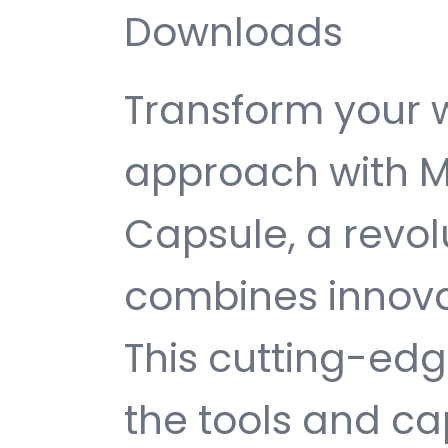
Downloads
giriş
Amgbahis
Amgbahis
giriş
Romabet
Romabet
giriş
Grandpashabet
Grandpashabet
giriş
Marsbahis
Marsbahis
Transform your
giriş
pulibet
giriş
pulibet
approach with 
giriş
pusulabet
giriş
pusulabet
giriş
Cratosroyalbet
Capsule, a revol
giriş
Cratosroyalbet
giriş
Grandpashabet
Grandpashabet
combines innovati
giriş
Grandpashabet
giriş
biabet
This cutting-edg
giriş
betplay
giriş
jasminbet
giriş
dedebet
the tools and ca
giriş
https://kaystudio.net
https://kaystudio.net
giriş
holiganbet
holiganbet