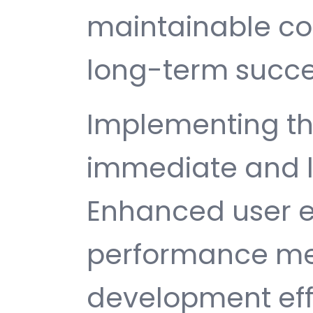
maintainable c
giriş
Betbigo
Betbigo
giriş
Kalebet
Kalebet
giriş
Teosbet
Teosbet
long-term succe
giriş
Amgbahis
Amgbahis
giriş
Royalbet
Royalbet
giriş
Jokerbet
Jokerbet
Implementing thi
giriş
Zulabet
Zulabet
giriş
Matbet
Matbet
giriş
Pusulabet
Pusulabet
immediate and l
giriş
Meybet
Meybet
giriş
romabet
romabet
Enhanced user e
giriş
norabahis
norabahis
giriş
enbet
enbet
performance met
giriş
bahiscasino
bahiscasino
giriş
pokerklas
giriş
betzula
betzula
development ef
giriş
amgbahis