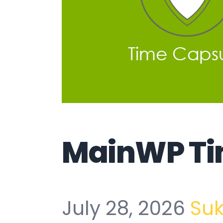
giriş
alobet
alobet
giriş
hiltonbet
hiltonbet
giriş
imajbet
imajbet
giriş
kulisbet
kulisbet
giriş
jokerbet
giriş
pulibet
giriş
pulibet
giriş
pusulabet
giriş
pusulabet
giriş
Cratosroyalbet
giriş
Cratosroyalbet
MainWP Ti
giriş
Grandpashabet
giriş
Grandpashabet
giriş
biabet
giriş
betplay
giriş
jasminbet
July 28, 2026
Su
giriş
Festwin
Festwin
giriş
Restbet
Restbet