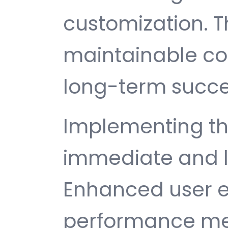
giriş
Betbigo
Betbigo
customization. T
giriş
Kalebet
Kalebet
giriş
Teosbet
Teosbet
maintainable c
giriş
Amgbahis
Amgbahis
giriş
Royalbet
Royalbet
giriş
Jokerbet
Jokerbet
long-term succe
giriş
Zulabet
Zulabet
giriş
Matbet
Matbet
giriş
Pusulabet
Pusulabet
Implementing thi
giriş
Meybet
Meybet
giriş
romabet
romabet
immediate and l
giriş
norabahis
norabahis
giriş
enbet
enbet
giriş
bahiscasino
bahiscasino
Enhanced user e
giriş
pokerklas
giriş
betzula
betzula
performance met
giriş
amgbahis