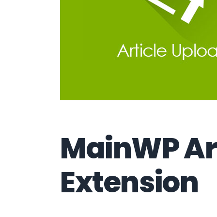
giriş
alobet
alobet
giriş
hiltonbet
hiltonbet
giriş
imajbet
imajbet
giriş
kulisbet
kulisbet
giriş
jokerbet
giriş
pulibet
giriş
pulibet
giriş
pusulabet
giriş
pusulabet
giriş
Cratosroyalbet
giriş
Cratosroyalbet
MainWP Art
giriş
Grandpashabet
giriş
Grandpashabet
giriş
biabet
Extension
giriş
betplay
giriş
jasminbet
giriş
Festwin
Festwin
giriş
Restbet
Restbet