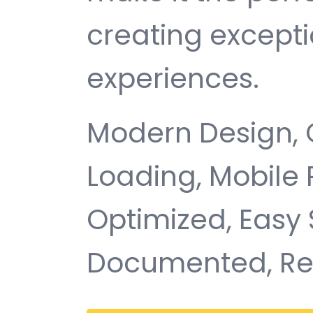
giriş
amgbahis
amgbahis
giriş
alobet
creating except
giriş
restbet
restbet
giriş
norabahis
experiences.
giriş
Kalebet
Kalebet
giriş
Netbahis
Netbahis
giriş
Teosbet
Teosbet
Modern Design, 
giriş
grandbetting
grandbetting
giriş
Amgbahis
Amgbahis
giriş
Romabet
Romabet
Loading, Mobile
giriş
Teosbet
Teosbet
giriş
Betplay
Betplay
Optimized, Easy 
giriş
Enjoybet
Enjoybet
giriş
Editorbet
Editorbet
giriş
Vegabet
Vegabet
Documented, Re
giriş
Sonbahis
Sonbahis
giriş
aresbet
aresbet
aresbet
giriş
aresbet