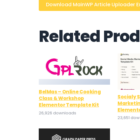
giriş
Atlasbet
Atlasbet
Download MainWP Article Uploader Ext
giriş
Atlasbet
Atlasbet
giriş
romabet
romabet
giriş
norabahis
norabahis
Related Pro
giriş
enbet
enbet
giriş
amgbahis
amgbahis
giriş
pokerklas
pokerklas
giriş
betzula
betzula
giriş
bahiscasino
bahiscasino
giriş
avrupabet
avrupabet
giriş
alobet
alobet
giriş
restbet
restbet
BelMas – Online Cooking
giriş
Kalebet
Kalebet
Socialy 
Class & Workshop
giriş
Betbigo
Betbigo
Marketi
Elementor Template Kit
Elemento
giriş
Teosbet
Teosbet
26,926 downloads
giriş
Amgbahis
Amgbahis
23,651 do
giriş
Royalbet
Royalbet
giriş
Jokerbet
Jokerbet