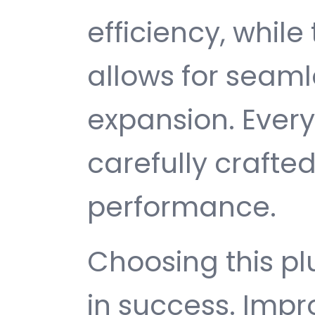
giriş
Betbigo
Betbigo
efficiency, while
giriş
Kalebet
Kalebet
giriş
Teosbet
Teosbet
allows for seam
giriş
Amgbahis
Amgbahis
giriş
Royalbet
Royalbet
giriş
Jokerbet
Jokerbet
expansion. Ever
giriş
Zulabet
Zulabet
giriş
Matbet
Matbet
carefully crafted
giriş
Pusulabet
Pusulabet
giriş
Meybet
Meybet
giriş
romabet
romabet
performance.
giriş
norabahis
norabahis
giriş
enbet
enbet
giriş
bahiscasino
bahiscasino
Choosing this p
giriş
pokerklas
giriş
betzula
betzula
in success. Imp
giriş
amgbahis