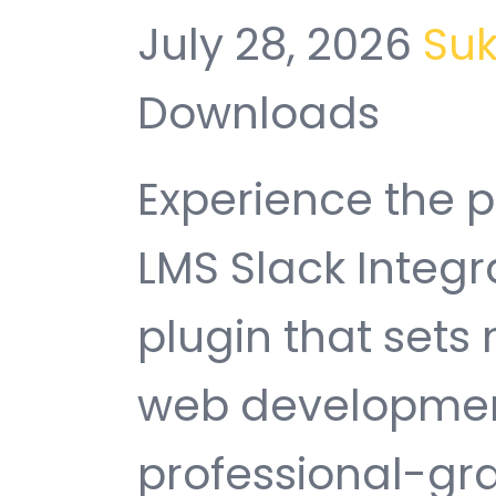
giriş
Amgbahis
Amgbahis
July 28, 2026
Su
giriş
Romabet
Romabet
giriş
Grandpashabet
Grandpashabet
Downloads
giriş
Marsbahis
Marsbahis
giriş
pulibet
giriş
pulibet
Experience the 
giriş
pusulabet
giriş
pusulabet
giriş
Cratosroyalbet
LMS Slack Integ
giriş
Cratosroyalbet
giriş
Grandpashabet
Grandpashabet
plugin that sets
giriş
Grandpashabet
giriş
biabet
giriş
betplay
web development
giriş
jasminbet
giriş
dedebet
professional-gra
giriş
https://kaystudio.net
https://kaystudio.net
giriş
holiganbet
holiganbet