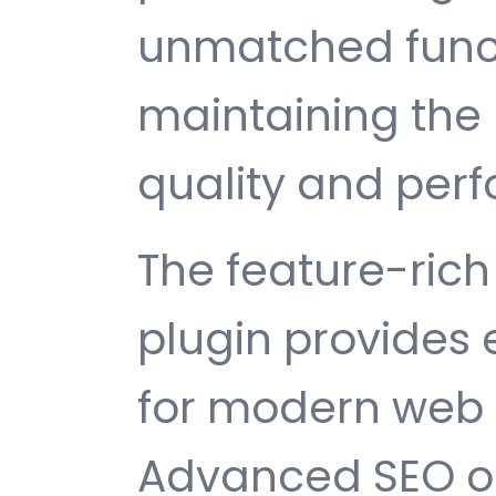
giriş
bahiscasino
bahiscasino
unmatched funct
giriş
romabet
romabet
giriş
norabahis
norabahis
maintaining the 
giriş
enbet
enbet
giriş
amgbahis
amgbahis
giriş
pokerklas
pokerklas
quality and per
giriş
betzula
betzula
giriş
bahiscasino
bahiscasino
giriş
avrupabet
avrupabet
The feature-rich 
giriş
alobet
alobet
giriş
restbet
restbet
plugin provides
giriş
Betbigo
Betbigo
giriş
Kalebet
Kalebet
giriş
Amgbahis
Amgbahis
for modern web
giriş
Royalbet
Royalbet
giriş
Teosbet
Teosbet
Advanced SEO op
giriş
Jokerbet
Jokerbet
giriş
Vegabet
Vegabet