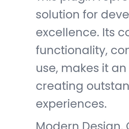
giriş
amgbahis
amgbahis
giriş
alobet
solution for de
giriş
restbet
restbet
giriş
norabahis
excellence. Its
giriş
Kalebet
Kalebet
giriş
Netbahis
Netbahis
giriş
Teosbet
Teosbet
functionality, c
giriş
grandbetting
grandbetting
giriş
Amgbahis
Amgbahis
use, makes it an 
giriş
Romabet
Romabet
giriş
Teosbet
Teosbet
giriş
Betplay
Betplay
creating outsta
giriş
Enjoybet
Enjoybet
giriş
Editorbet
Editorbet
experiences.
giriş
Vegabet
Vegabet
giriş
Sonbahis
Sonbahis
giriş
aresbet
aresbet
aresbet
Modern Design, 
giriş
aresbet