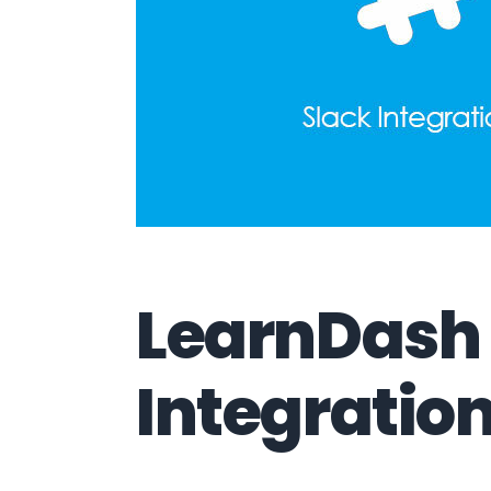
giriş
alobet
alobet
giriş
hiltonbet
hiltonbet
giriş
imajbet
imajbet
giriş
kulisbet
kulisbet
giriş
jokerbet
giriş
pulibet
giriş
pulibet
giriş
pusulabet
giriş
pusulabet
giriş
Cratosroyalbet
giriş
Cratosroyalbet
LearnDash 
giriş
Grandpashabet
giriş
Grandpashabet
giriş
biabet
Integratio
giriş
betplay
giriş
jasminbet
giriş
Festwin
Festwin
giriş
Restbet
Restbet