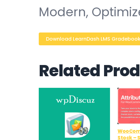
giriş
Vegabet
Vegabet
Modern, Optimiz
giriş
Betzula
Betzula
giriş
Meybet
Meybet
giriş
Kalebet
Kalebet
giriş
Betbigo
Betbigo
Download LearnDash LMS Gradebook
giriş
Teosbet
Teosbet
giriş
Vegabet
Vegabet
Related Pro
giriş
Restbet
Restbet
giriş
Betplay
Betplay
giriş
Efesbet
Efesbet
giriş
Enjoybet
giriş
romabet
romabet
giriş
norabahis
norabahis
giriş
enbet
enbet
giriş
pulibet
WooComm
giriş
pokerklas
pokerklas
Stock – 