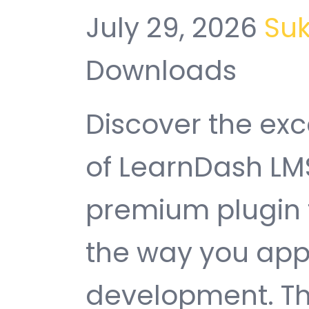
giriş
Amgbahis
Amgbahis
July 29, 2026
Su
giriş
Romabet
Romabet
giriş
Grandpashabet
Grandpashabet
Downloads
giriş
Marsbahis
Marsbahis
giriş
pulibet
giriş
pulibet
Discover the exc
giriş
pusulabet
giriş
pusulabet
giriş
Cratosroyalbet
of LearnDash LM
giriş
Cratosroyalbet
giriş
Grandpashabet
Grandpashabet
premium plugin t
giriş
Grandpashabet
giriş
biabet
giriş
betplay
the way you ap
giriş
jasminbet
giriş
dedebet
development. Th
giriş
https://kaystudio.net
https://kaystudio.net
giriş
holiganbet
holiganbet