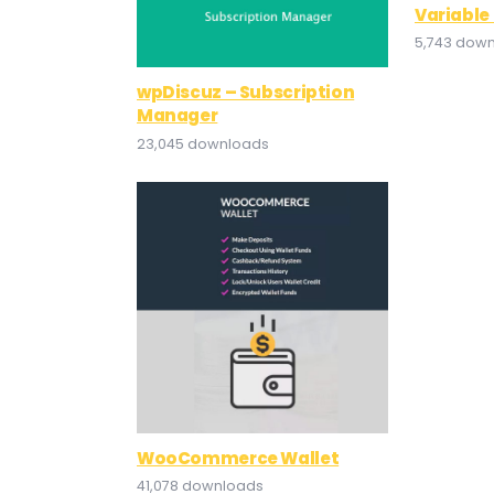
giriş
betzula
Variable
giriş
bahiscasino
5,743 dow
giriş
avrupabet
avrupabet
giriş
alobet
alobet
wpDiscuz – Subscription
Manager
giriş
restbet
restbet
23,045 downloads
giriş
http://mikefreemanministries.com/
giriş
https://tr.romabet-
sanal-
orjinal1.vip/
https://plan-
reprise-
activite.com/
https://plan-
reprise-
activite.com/
giriş
https://tr.betplay-
sanal-
orjinal.vip/
https://dentalcaremichalin.pl/
giriş
https://tr.editorbet-
WooCommerce Wallet
sanal-
41,078 downloads