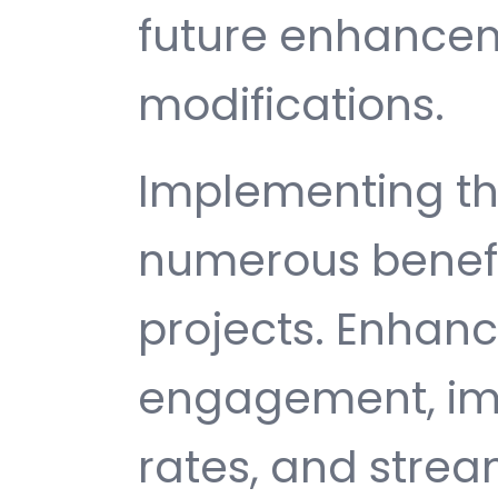
giriş
alobet
alobet
future enhance
giriş
avrupabet
avrupabet
giriş
restbet
giriş
Betbigo
Betbigo
modifications.
giriş
Kalebet
Kalebet
giriş
Teosbet
Teosbet
giriş
Amgbahis
Amgbahis
Implementing thi
giriş
Royalbet
Royalbet
giriş
Jokerbet
Jokerbet
numerous benefi
giriş
Vegabet
Vegabet
giriş
Betzula
Betzula
giriş
Editörbet
Editörbet
projects. Enhan
giriş
romabet
giriş
norabahis
engagement, im
giriş
enbet
enbet
giriş
bahiscasino
bahiscasino
giriş
pokerklas
pokerklas
rates, and strea
giriş
betzula
betzula