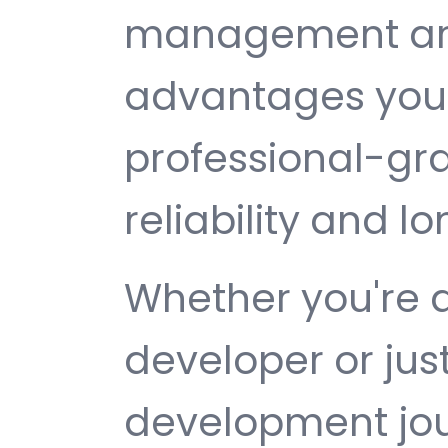
giriş
amgbahis
amgbahis
management are 
giriş
alobet
giriş
restbet
restbet
giriş
norabahis
advantages you 
giriş
Kalebet
Kalebet
giriş
Netbahis
Netbahis
professional-gr
giriş
Teosbet
Teosbet
giriş
grandbetting
grandbetting
giriş
Amgbahis
Amgbahis
reliability and 
giriş
Romabet
Romabet
giriş
Teosbet
Teosbet
giriş
Betplay
Betplay
Whether you're 
giriş
Enjoybet
Enjoybet
giriş
Editorbet
Editorbet
developer or jus
giriş
Vegabet
Vegabet
giriş
Sonbahis
Sonbahis
giriş
aresbet
aresbet
aresbet
development jour
giriş
aresbet