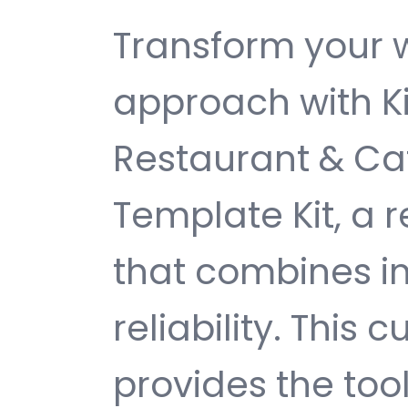
giriş
Amgbahis
Amgbahis
Transform your
giriş
Romabet
Romabet
giriş
Grandpashabet
Grandpashabet
giriş
Marsbahis
Marsbahis
approach with K
giriş
pulibet
giriş
pulibet
Restaurant & Ca
giriş
pusulabet
giriş
pusulabet
giriş
Cratosroyalbet
Template Kit, a 
giriş
Cratosroyalbet
giriş
Grandpashabet
Grandpashabet
that combines i
giriş
Grandpashabet
giriş
biabet
giriş
betplay
reliability. This
giriş
jasminbet
giriş
dedebet
provides the too
giriş
https://kaystudio.net
https://kaystudio.net
giriş
holiganbet
holiganbet