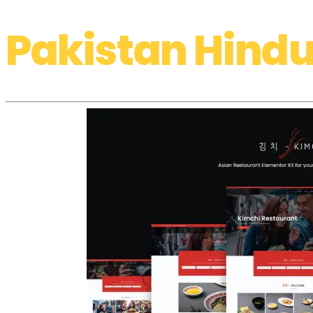
giriş
norabahis
norabahis
norabahis
giriş
Ultrabet
Ultrabet
Pakistan Hindu
giriş
Sonbahis
Sonbahis
giriş
Enjoybet
Enjoybet
giriş
Norabahis
Norabahis
giriş
Amgbahis
Amgbahis
giriş
Pokerklas
Pokerklas
giriş
Masterbetting
Masterbetting
giriş
Betgar
Betgar
giriş
Romabet
Romabet
giriş
Marsbahis
Marsbahis
giriş
Atmbahis
Atmbahis
giriş
Meritking
Meritking
giriş
betnis
giriş
efesbet
efesbet
giriş
marsbahis
giriş
holiganbet
holiganbet
giriş
maksibet
maksibet