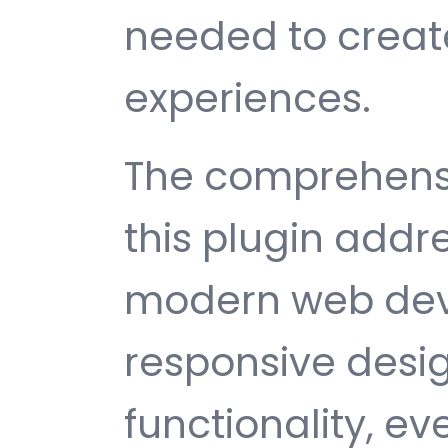
giriş
bahiscasino
bahiscasino
needed to create
giriş
romabet
romabet
giriş
norabahis
norabahis
experiences.
giriş
enbet
enbet
giriş
amgbahis
amgbahis
giriş
pokerklas
pokerklas
The comprehensi
giriş
betzula
betzula
giriş
bahiscasino
bahiscasino
giriş
avrupabet
avrupabet
this plugin addr
giriş
alobet
alobet
giriş
restbet
restbet
modern web dev
giriş
Betbigo
Betbigo
giriş
Kalebet
Kalebet
giriş
Amgbahis
Amgbahis
responsive desi
giriş
Royalbet
Royalbet
giriş
Teosbet
Teosbet
functionality, e
giriş
Jokerbet
Jokerbet
giriş
Vegabet
Vegabet