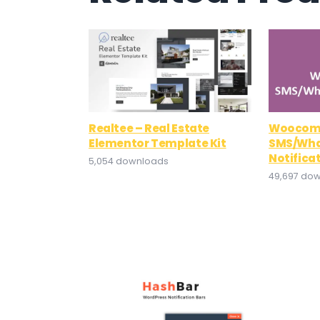
giriş
Atlasbet
Atlasbet
giriş
Atlasbet
Atlasbet
giriş
romabet
romabet
giriş
norabahis
norabahis
giriş
enbet
enbet
giriş
amgbahis
amgbahis
giriş
pokerklas
pokerklas
giriş
betzula
betzula
Realtee – Real Estate
Woocom
Elementor Template Kit
SMS/Wh
giriş
bahiscasino
bahiscasino
Notifica
5,054 downloads
giriş
avrupabet
avrupabet
49,697 do
giriş
alobet
alobet
giriş
restbet
restbet
giriş
Kalebet
Kalebet
giriş
Betbigo
Betbigo
giriş
Teosbet
Teosbet
giriş
Amgbahis
Amgbahis
giriş
Royalbet
Royalbet
giriş
Jokerbet
Jokerbet