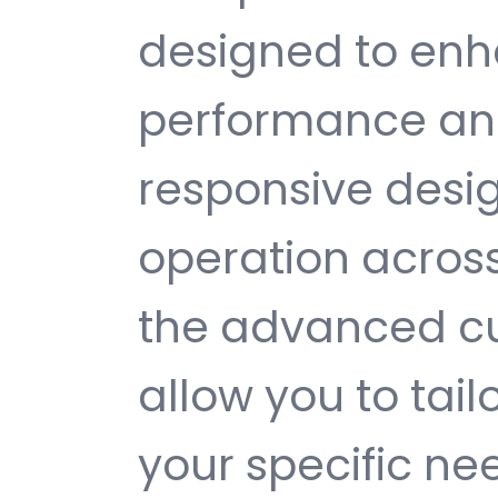
giriş
Betzula
Betzula
designed to enh
giriş
meybet
meybet
giriş
Atlasbet
Atlasbet
performance and
giriş
betnis
giriş
jokerbet
giriş
millibahis
responsive desi
giriş
jasminbet
giriş
pulibet
operation across
giriş
pulibet
giriş
holiganbet
giriş
pusulabet
the advanced cu
giriş
cratosroyalbet
giriş
dedebet
allow you to tail
giriş
betplay
betplay
giriş
Festwin
giriş
jasminbet
your specific ne
giriş
biabet
giriş
Grandpashabet