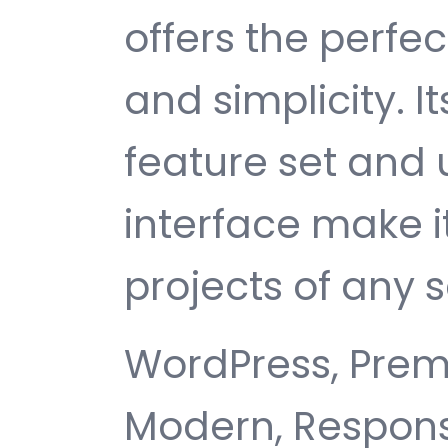
giriş
Atlasbet
Atlasbet
offers the perfe
giriş
Atlasbet
Atlasbet
giriş
romabet
romabet
giriş
norabahis
norabahis
and simplicity. 
giriş
enbet
enbet
giriş
amgbahis
amgbahis
feature set and 
giriş
pokerklas
pokerklas
giriş
betzula
betzula
giriş
bahiscasino
bahiscasino
interface make i
giriş
avrupabet
avrupabet
giriş
alobet
alobet
projects of any s
giriş
restbet
restbet
giriş
Kalebet
Kalebet
giriş
Betbigo
Betbigo
WordPress, Premi
giriş
Teosbet
Teosbet
giriş
Amgbahis
Amgbahis
giriş
Royalbet
Royalbet
Modern, Responsi
giriş
Jokerbet
Jokerbet