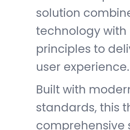
giriş
bahiscasino
bahiscasino
solution combin
giriş
romabet
romabet
giriş
norabahis
norabahis
technology with 
giriş
enbet
enbet
giriş
amgbahis
amgbahis
giriş
pokerklas
pokerklas
principles to del
giriş
betzula
betzula
giriş
bahiscasino
bahiscasino
user experience.
giriş
avrupabet
avrupabet
giriş
alobet
alobet
giriş
restbet
restbet
Built with mode
giriş
Betbigo
Betbigo
giriş
Kalebet
Kalebet
giriş
Amgbahis
Amgbahis
standards, this 
giriş
Royalbet
Royalbet
giriş
Teosbet
Teosbet
comprehensive s
giriş
Jokerbet
Jokerbet
giriş
Vegabet
Vegabet