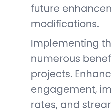
giriş
alobet
alobet
future enhance
giriş
avrupabet
avrupabet
giriş
restbet
giriş
Betbigo
Betbigo
modifications.
giriş
Kalebet
Kalebet
giriş
Teosbet
Teosbet
giriş
Amgbahis
Amgbahis
Implementing th
giriş
Royalbet
Royalbet
giriş
Jokerbet
Jokerbet
numerous benefi
giriş
Vegabet
Vegabet
giriş
Betzula
Betzula
giriş
Editörbet
Editörbet
projects. Enhan
giriş
romabet
giriş
norabahis
engagement, im
giriş
enbet
enbet
giriş
bahiscasino
bahiscasino
giriş
pokerklas
pokerklas
rates, and strea
giriş
betzula
betzula