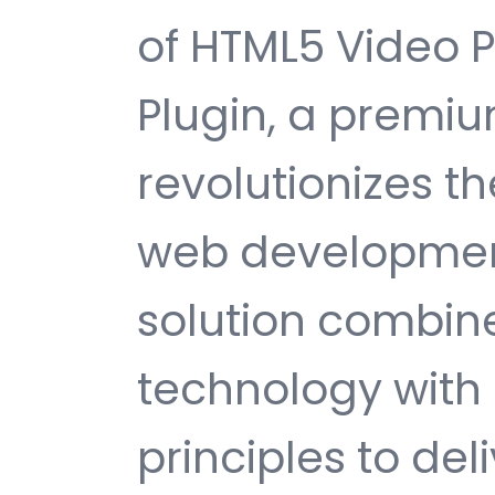
giriş
Amgbahis
Amgbahis
of HTML5 Video 
giriş
Romabet
Romabet
giriş
Grandpashabet
Grandpashabet
Plugin, a premiu
giriş
Marsbahis
Marsbahis
giriş
pulibet
giriş
pulibet
revolutionizes 
giriş
pusulabet
giriş
pusulabet
web development
giriş
Cratosroyalbet
giriş
Cratosroyalbet
giriş
Grandpashabet
Grandpashabet
solution combin
giriş
Grandpashabet
giriş
biabet
technology with 
giriş
betplay
giriş
jasminbet
giriş
dedebet
principles to del
giriş
https://kaystudio.net
https://kaystudio.net
giriş
holiganbet
holiganbet