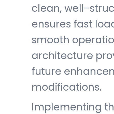
clean, well-str
giriş
Betbigo
Betbigo
giriş
Kalebet
Kalebet
giriş
Teosbet
Teosbet
ensures fast loa
giriş
Amgbahis
Amgbahis
giriş
Royalbet
Royalbet
smooth operatio
giriş
Jokerbet
Jokerbet
giriş
Zulabet
Zulabet
giriş
Matbet
Matbet
architecture provi
giriş
Pusulabet
Pusulabet
giriş
Meybet
Meybet
future enhance
giriş
romabet
romabet
giriş
norabahis
norabahis
giriş
enbet
enbet
modifications.
giriş
bahiscasino
bahiscasino
giriş
pokerklas
giriş
betzula
betzula
Implementing thi
giriş
amgbahis