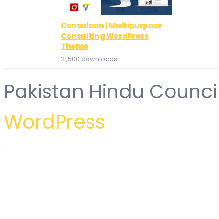
orjinal.vip/
https://tr.editorbet-
sanal-
Consuloan | Multipurpose
orjinal.vip/
Consulting WordPress
giriş
https://www.orgudike.com/
https://www.orgudike.
Theme
giriş
Kalebet
21,500 downloads
giriş
Romabet
Romabet
giriş
Teosbet
Teosbet
Pakistan Hindu Counci
giriş
Vegabet
giriş
Restbet
WordPress
giriş
Betplay
Betplay
giriş
Efesbet
Efesbet
giriş
Enjoybet
giriş
Meritking
Meritking
WordPress Hub
Edufu – Education & Online Courses WordPress Theme
Eduhap – Education LMS WordPress Theme
Edukasi – Education & Online Course Elementor Template Kit
EduKids – Children Kindergarten Elementor Template Kit
giriş
Marsbahis
Marsbahis
giriş
Avrupabet
Avrupabet
giriş
Mavibet
Mavibet
giriş
Galabet
Galabet
giriş
Norabahis
Norabahis