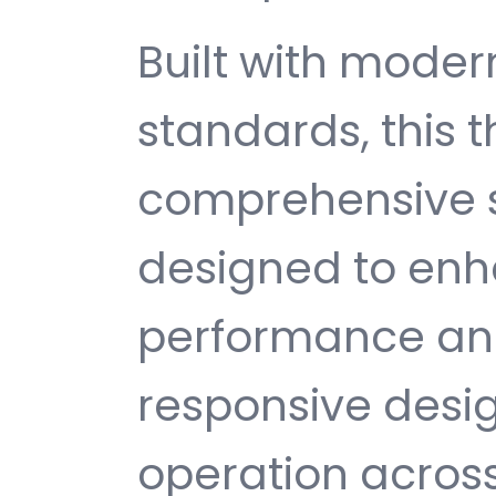
giriş
Betzula
Betzula
Built with mode
giriş
meybet
meybet
giriş
Atlasbet
Atlasbet
giriş
betnis
standards, this 
giriş
jokerbet
giriş
millibahis
comprehensive s
giriş
jasminbet
giriş
pulibet
giriş
pulibet
designed to enh
giriş
holiganbet
giriş
pusulabet
performance and
giriş
cratosroyalbet
giriş
dedebet
giriş
betplay
betplay
responsive desi
giriş
Festwin
giriş
jasminbet
operation across
giriş
biabet
giriş
Grandpashabet