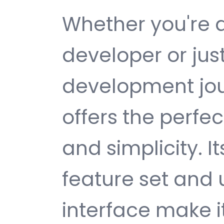
giriş
Atlasbet
Atlasbet
giriş
Atlasbet
Atlasbet
Whether you're 
giriş
romabet
romabet
giriş
norabahis
norabahis
developer or jus
giriş
enbet
enbet
giriş
amgbahis
amgbahis
giriş
pokerklas
pokerklas
development jou
giriş
betzula
betzula
giriş
bahiscasino
bahiscasino
offers the perfe
giriş
avrupabet
avrupabet
giriş
alobet
alobet
giriş
restbet
restbet
and simplicity. 
giriş
Kalebet
Kalebet
giriş
Betbigo
Betbigo
feature set and 
giriş
Teosbet
Teosbet
giriş
Amgbahis
Amgbahis
interface make i
giriş
Royalbet
Royalbet
giriş
Jokerbet
Jokerbet