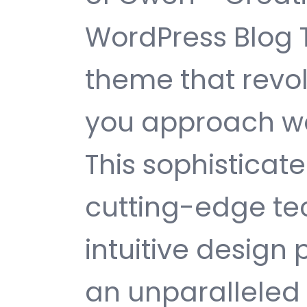
giriş
bahiscasino
bahiscasino
WordPress Blog
giriş
romabet
romabet
giriş
norabahis
norabahis
giriş
enbet
enbet
theme that revol
giriş
amgbahis
amgbahis
giriş
pokerklas
pokerklas
you approach w
giriş
betzula
betzula
giriş
bahiscasino
bahiscasino
giriş
avrupabet
avrupabet
This sophisticat
giriş
alobet
alobet
giriş
restbet
restbet
cutting-edge te
giriş
Betbigo
Betbigo
giriş
Kalebet
Kalebet
giriş
Amgbahis
Amgbahis
intuitive design 
giriş
Royalbet
Royalbet
giriş
Teosbet
Teosbet
an unparalleled 
giriş
Jokerbet
Jokerbet
giriş
Vegabet
Vegabet