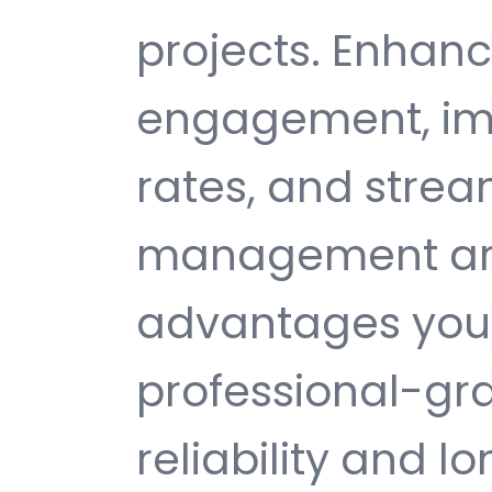
giriş
amgbahis
amgbahis
giriş
alobet
projects. Enhan
giriş
restbet
restbet
giriş
norabahis
engagement, im
giriş
Kalebet
Kalebet
giriş
Netbahis
Netbahis
giriş
Teosbet
Teosbet
rates, and strea
giriş
grandbetting
grandbetting
giriş
Amgbahis
Amgbahis
management are 
giriş
Romabet
Romabet
giriş
Teosbet
Teosbet
giriş
Betplay
Betplay
advantages you 
giriş
Enjoybet
Enjoybet
giriş
Editorbet
Editorbet
professional-gr
giriş
Vegabet
Vegabet
giriş
Sonbahis
Sonbahis
reliability and 
giriş
aresbet
aresbet
aresbet
giriş
aresbet