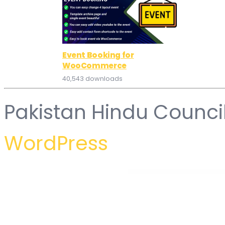
giriş
Vegabet
Vegabet
giriş
Betzula
Betzula
giriş
Meybet
Meybet
giriş
Kalebet
Kalebet
giriş
Betbigo
Betbigo
Event Booking for
giriş
Teosbet
Teosbet
WooCommerce
giriş
Vegabet
40,543 downloads
Vegabet
giriş
Restbet
Pakistan Hindu Counci
Restbet
giriş
Betplay
Betplay
WordPress
giriş
Efesbet
Efesbet
giriş
Enjoybet
giriş
romabet
romabet
WordPress Hub
Distance Radius Add-on for WordPress
Ditek – Digital Agency Creative Portfolio WordPress Theme
Diva – Organic Vegetables & Fruits Elementor Template Kit
D
giriş
norabahis
norabahis
giriş
enbet
enbet
giriş
pulibet
giriş
pokerklas
pokerklas