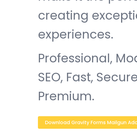
giriş
amgbahis
amgbahis
giriş
alobet
creating except
giriş
restbet
restbet
giriş
norabahis
experiences.
giriş
Kalebet
Kalebet
giriş
Netbahis
Netbahis
giriş
Teosbet
Teosbet
Professional, Mo
giriş
grandbetting
grandbetting
giriş
Amgbahis
Amgbahis
giriş
Romabet
Romabet
SEO, Fast, Secur
giriş
Teosbet
Teosbet
giriş
Betplay
Betplay
Premium.
giriş
Enjoybet
Enjoybet
giriş
Editorbet
Editorbet
giriş
Vegabet
Vegabet
giriş
Sonbahis
Sonbahis
Download Gravity Forms Mailgun Add
giriş
aresbet
aresbet
aresbet
giriş
aresbet