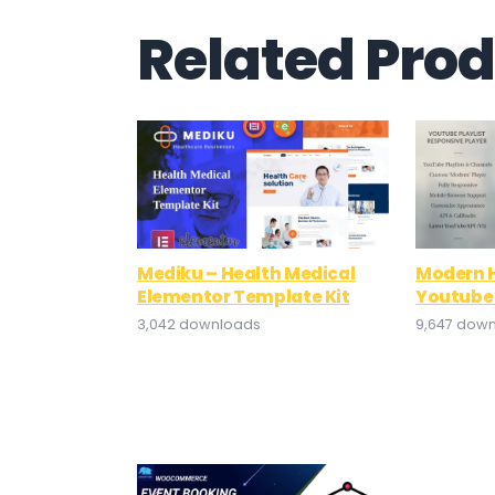
giriş
Atlasbet
Atlasbet
Related Pro
giriş
Atlasbet
Atlasbet
giriş
romabet
romabet
giriş
norabahis
norabahis
giriş
enbet
enbet
giriş
amgbahis
amgbahis
giriş
pokerklas
pokerklas
giriş
betzula
betzula
giriş
bahiscasino
bahiscasino
giriş
avrupabet
avrupabet
Mediku – Health Medical
Modern 
giriş
alobet
alobet
Elementor Template Kit
Youtube 
giriş
restbet
restbet
3,042 downloads
9,647 dow
giriş
Kalebet
Kalebet
giriş
Betbigo
Betbigo
giriş
Teosbet
Teosbet
giriş
Amgbahis
Amgbahis
giriş
Royalbet
Royalbet
giriş
Jokerbet
Jokerbet