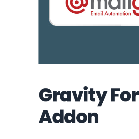
giriş
alobet
alobet
giriş
hiltonbet
hiltonbet
giriş
imajbet
imajbet
giriş
kulisbet
kulisbet
giriş
jokerbet
giriş
pulibet
giriş
pulibet
giriş
pusulabet
giriş
pusulabet
giriş
Cratosroyalbet
giriş
Cratosroyalbet
Gravity Fo
giriş
Grandpashabet
giriş
Grandpashabet
giriş
biabet
Addon
giriş
betplay
giriş
jasminbet
giriş
Festwin
Festwin
giriş
Restbet
Restbet