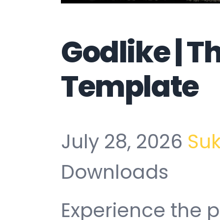
giriş
alobet
alobet
giriş
hiltonbet
hiltonbet
giriş
imajbet
imajbet
Godlike | 
giriş
kulisbet
kulisbet
giriş
jokerbet
giriş
pulibet
Template
giriş
pulibet
giriş
pusulabet
giriş
pusulabet
giriş
Cratosroyalbet
giriş
Cratosroyalbet
July 28, 2026
Su
giriş
Grandpashabet
giriş
Grandpashabet
Downloads
giriş
biabet
giriş
betplay
giriş
jasminbet
Experience the p
giriş
Festwin
Festwin
giriş
Restbet
Restbet