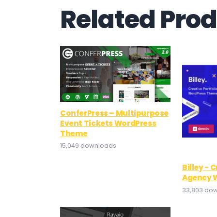
giriş
Atlasbet
Atlasbet
Related Pro
giriş
Atlasbet
Atlasbet
giriş
romabet
romabet
giriş
norabahis
norabahis
giriş
enbet
enbet
giriş
amgbahis
amgbahis
giriş
pokerklas
pokerklas
giriş
betzula
betzula
giriş
bahiscasino
bahiscasino
giriş
avrupabet
avrupabet
ConferPress – Multipurpose
giriş
alobet
alobet
Event Tickets WordPress
Theme
giriş
restbet
restbet
15,049 downloads
giriş
Kalebet
Kalebet
giriş
Betbigo
Betbigo
Billey - 
giriş
Teosbet
Teosbet
Agency 
giriş
Amgbahis
Amgbahis
33,803 do
giriş
Royalbet
Royalbet
giriş
Jokerbet
Jokerbet