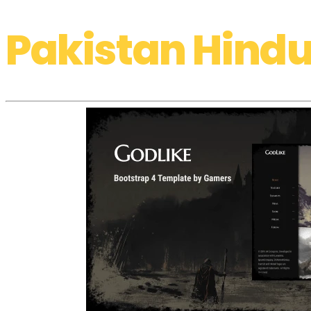
giriş
norabahis
norabahis
norabahis
giriş
Ultrabet
Ultrabet
Pakistan Hindu
giriş
Sonbahis
Sonbahis
giriş
Enjoybet
Enjoybet
giriş
Norabahis
Norabahis
giriş
Amgbahis
Amgbahis
giriş
Pokerklas
Pokerklas
giriş
Masterbetting
Masterbetting
giriş
Betgar
Betgar
giriş
Romabet
Romabet
giriş
Marsbahis
Marsbahis
giriş
Atmbahis
Atmbahis
giriş
Meritking
Meritking
giriş
betnis
giriş
efesbet
efesbet
giriş
marsbahis
giriş
holiganbet
holiganbet
giriş
maksibet
maksibet