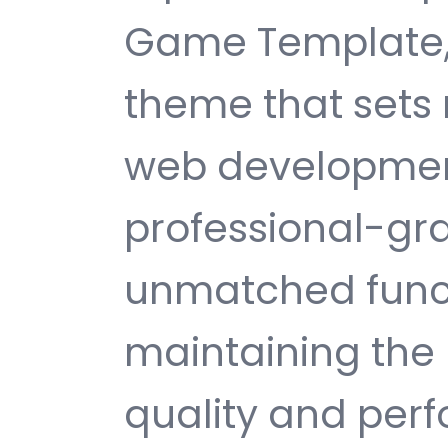
giriş
Amgbahis
Amgbahis
Game Template
giriş
Romabet
Romabet
giriş
Grandpashabet
Grandpashabet
theme that sets
giriş
Marsbahis
Marsbahis
giriş
pulibet
giriş
pulibet
web development
giriş
pusulabet
giriş
pusulabet
professional-gra
giriş
Cratosroyalbet
giriş
Cratosroyalbet
giriş
Grandpashabet
Grandpashabet
unmatched funct
giriş
Grandpashabet
giriş
biabet
maintaining the 
giriş
betplay
giriş
jasminbet
giriş
dedebet
quality and per
giriş
https://kaystudio.net
https://kaystudio.net
giriş
holiganbet
holiganbet