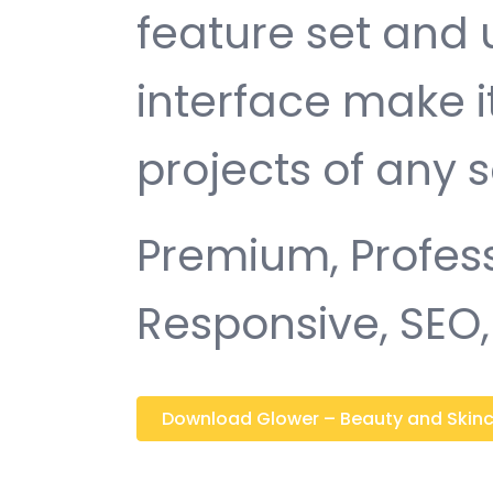
giriş
Atlasbet
Atlasbet
feature set and 
giriş
Atlasbet
Atlasbet
giriş
romabet
romabet
interface make i
giriş
norabahis
norabahis
giriş
enbet
enbet
giriş
amgbahis
amgbahis
projects of any s
giriş
pokerklas
pokerklas
giriş
betzula
betzula
giriş
bahiscasino
bahiscasino
Premium, Profess
giriş
avrupabet
avrupabet
giriş
alobet
alobet
Responsive, SEO, 
giriş
restbet
restbet
giriş
Kalebet
Kalebet
giriş
Betbigo
Betbigo
giriş
Teosbet
Teosbet
giriş
Amgbahis
Amgbahis
Download Glower – Beauty and Skincar
giriş
Royalbet
Royalbet
giriş
Jokerbet
Jokerbet