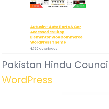
giriş
betzula
giriş
bahiscasino
giriş
avrupabet
avrupabet
giriş
alobet
alobet
giriş
restbet
restbet
Autusin - Auto Parts & Car
Accessories Shop
giriş
http://mikefreemanministries.com/
Elementor WooCommerce
giriş
https://tr.romabet-
WordPress Theme
sanal-
4,750 downloads
orjinal1.vip/
https://plan-
reprise-
Pakistan Hindu Counci
activite.com/
https://plan-
reprise-
activite.com/
WordPress
giriş
https://tr.betplay-
sanal-
orjinal.vip/
https://dentalcaremichalin.pl/
WordPress Hub
Aports – Single Property WordPress Theme
App Landing WordPress Theme Appro
App Portal – foxartstudios | CodeCanyon
Appa – Mobile App & Startup Elementor Template Kit
giriş
https://tr.editorbet-
sanal-