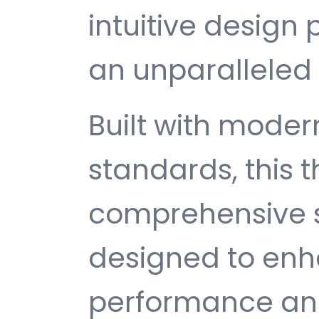
giriş
bahiscasino
bahiscasino
intuitive design 
giriş
romabet
romabet
giriş
norabahis
norabahis
an unparalleled 
giriş
enbet
enbet
giriş
amgbahis
amgbahis
giriş
pokerklas
pokerklas
Built with mode
giriş
betzula
betzula
giriş
bahiscasino
bahiscasino
giriş
avrupabet
avrupabet
standards, this 
giriş
alobet
alobet
giriş
restbet
restbet
comprehensive s
giriş
Betbigo
Betbigo
giriş
Kalebet
Kalebet
giriş
Amgbahis
Amgbahis
designed to enh
giriş
Royalbet
Royalbet
giriş
Teosbet
Teosbet
performance and
giriş
Jokerbet
Jokerbet
giriş
Vegabet
Vegabet