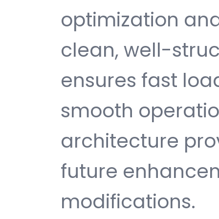
giriş
Betbigo
Betbigo
optimization and
giriş
Kalebet
Kalebet
giriş
Teosbet
Teosbet
clean, well-str
giriş
Amgbahis
Amgbahis
giriş
Royalbet
Royalbet
ensures fast loa
giriş
Jokerbet
Jokerbet
giriş
Zulabet
Zulabet
giriş
Matbet
Matbet
smooth operatio
giriş
Pusulabet
Pusulabet
giriş
Meybet
Meybet
architecture provi
giriş
romabet
romabet
giriş
norabahis
norabahis
giriş
enbet
enbet
future enhance
giriş
bahiscasino
bahiscasino
giriş
pokerklas
modifications.
giriş
betzula
betzula
giriş
amgbahis