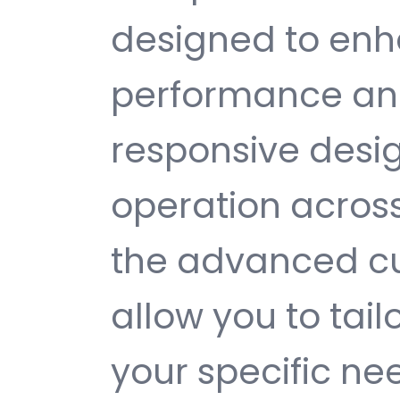
giriş
Betzula
Betzula
designed to enh
giriş
meybet
meybet
giriş
Atlasbet
Atlasbet
performance and
giriş
betnis
giriş
jokerbet
giriş
millibahis
responsive desi
giriş
jasminbet
giriş
pulibet
operation across
giriş
pulibet
giriş
holiganbet
giriş
pusulabet
the advanced cu
giriş
cratosroyalbet
giriş
dedebet
allow you to tail
giriş
betplay
betplay
giriş
Festwin
giriş
jasminbet
your specific ne
giriş
biabet
giriş
Grandpashabet