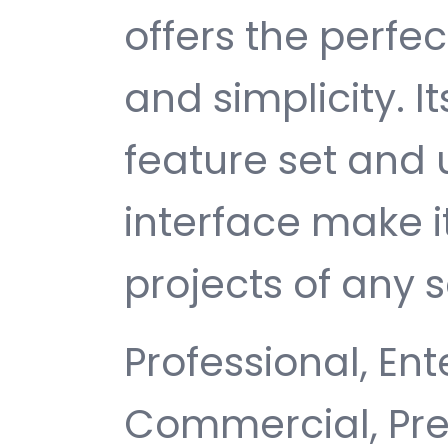
giriş
Atlasbet
Atlasbet
offers the perfe
giriş
Atlasbet
Atlasbet
giriş
romabet
romabet
giriş
norabahis
norabahis
and simplicity. 
giriş
enbet
enbet
giriş
amgbahis
amgbahis
feature set and 
giriş
pokerklas
pokerklas
giriş
betzula
betzula
giriş
bahiscasino
bahiscasino
interface make i
giriş
avrupabet
avrupabet
giriş
alobet
alobet
projects of any s
giriş
restbet
restbet
giriş
Kalebet
Kalebet
giriş
Betbigo
Betbigo
Professional, Ent
giriş
Teosbet
Teosbet
giriş
Amgbahis
Amgbahis
giriş
Royalbet
Royalbet
Commercial, Pr
giriş
Jokerbet
Jokerbet