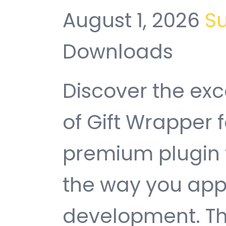
giriş
Amgbahis
Amgbahis
August 1, 2026
S
giriş
Romabet
Romabet
giriş
Grandpashabet
Grandpashabet
Downloads
giriş
Marsbahis
Marsbahis
giriş
pulibet
giriş
pulibet
Discover the exc
giriş
pusulabet
giriş
pusulabet
giriş
Cratosroyalbet
of Gift Wrapper
giriş
Cratosroyalbet
giriş
Grandpashabet
Grandpashabet
premium plugin t
giriş
Grandpashabet
giriş
biabet
giriş
betplay
the way you ap
giriş
jasminbet
giriş
dedebet
development. Th
giriş
https://kaystudio.net
https://kaystudio.net
giriş
holiganbet
holiganbet