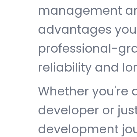
giriş
amgbahis
amgbahis
management are 
giriş
alobet
giriş
restbet
restbet
giriş
norabahis
advantages you 
giriş
Kalebet
Kalebet
giriş
Netbahis
Netbahis
professional-gr
giriş
Teosbet
Teosbet
giriş
grandbetting
grandbetting
giriş
Amgbahis
Amgbahis
reliability and 
giriş
Romabet
Romabet
giriş
Teosbet
Teosbet
giriş
Betplay
Betplay
Whether you're 
giriş
Enjoybet
Enjoybet
giriş
Editorbet
Editorbet
developer or jus
giriş
Vegabet
Vegabet
giriş
Sonbahis
Sonbahis
giriş
aresbet
aresbet
aresbet
development jour
giriş
aresbet