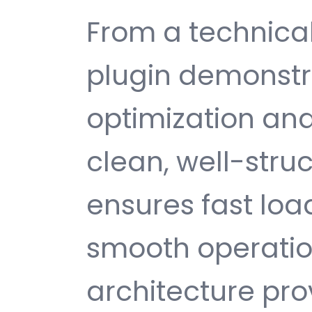
giriş
Betbigo
Betbigo
From a technical
giriş
Kalebet
Kalebet
giriş
Teosbet
Teosbet
plugin demonstr
giriş
Amgbahis
Amgbahis
giriş
Royalbet
Royalbet
giriş
Jokerbet
Jokerbet
optimization and
giriş
Zulabet
Zulabet
giriş
Matbet
Matbet
clean, well-str
giriş
Pusulabet
Pusulabet
giriş
Meybet
Meybet
giriş
romabet
romabet
ensures fast loa
giriş
norabahis
norabahis
giriş
enbet
enbet
smooth operatio
giriş
bahiscasino
bahiscasino
giriş
pokerklas
giriş
betzula
betzula
architecture provi
giriş
amgbahis