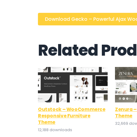
giriş
Atlasbet
Atlasbet
giriş
Atlasbet
Atlasbet
giriş
romabet
romabet
Download Gecko – Powerful Ajax Woo
giriş
norabahis
norabahis
giriş
enbet
enbet
giriş
amgbahis
amgbahis
Related Pro
giriş
pokerklas
pokerklas
giriş
betzula
betzula
giriş
bahiscasino
bahiscasino
giriş
avrupabet
avrupabet
giriş
alobet
alobet
giriş
restbet
restbet
giriş
Kalebet
Kalebet
giriş
Betbigo
Betbigo
giriş
Teosbet
Teosbet
Outstock – WooCommerce
Zenura –
Responsive Furniture
Theme
giriş
Amgbahis
Amgbahis
Theme
giriş
Royalbet
Royalbet
32,669 do
12,188 downloads
giriş
Jokerbet
Jokerbet