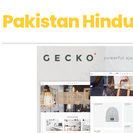
giriş
norabahis
norabahis
norabahis
giriş
Ultrabet
Ultrabet
Pakistan Hindu
giriş
Sonbahis
Sonbahis
giriş
Enjoybet
Enjoybet
giriş
Norabahis
Norabahis
giriş
Amgbahis
Amgbahis
giriş
Pokerklas
Pokerklas
giriş
Masterbetting
Masterbetting
giriş
Betgar
Betgar
giriş
Romabet
Romabet
giriş
Marsbahis
Marsbahis
giriş
Atmbahis
Atmbahis
giriş
Meritking
Meritking
giriş
betnis
giriş
efesbet
efesbet
giriş
marsbahis
giriş
holiganbet
holiganbet
giriş
maksibet
maksibet