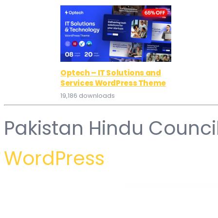
giriş
Vegabet
Vegabet
giriş
Betzula
Betzula
giriş
Meybet
Meybet
giriş
Kalebet
Kalebet
giriş
Betbigo
Betbigo
giriş
Teosbet
Teosbet
Optech – IT Solutions and
giriş
Vegabet
Services WordPress Theme
Vegabet
19,186 downloads
giriş
Restbet
Restbet
Pakistan Hindu Counci
giriş
Betplay
Betplay
giriş
Efesbet
Efesbet
giriş
Enjoybet
WordPress
giriş
romabet
romabet
giriş
norabahis
norabahis
giriş
enbet
enbet
WordPress Hub
OriFarm – Organic Farm & Agriculture Elementor Template Kit
Orio – A creative Portfolio & Agency Theme
Oriobook – Book Store WooCommerce WordPress Theme
Orison – Chu
giriş
pulibet
giriş
pokerklas
pokerklas