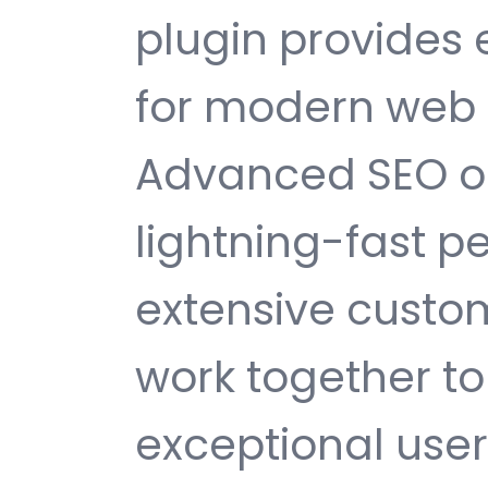
giriş
bahiscasino
bahiscasino
plugin provides
giriş
romabet
romabet
giriş
norabahis
norabahis
for modern web
giriş
enbet
enbet
giriş
amgbahis
amgbahis
Advanced SEO op
giriş
pokerklas
pokerklas
giriş
betzula
betzula
giriş
bahiscasino
bahiscasino
lightning-fast 
giriş
avrupabet
avrupabet
giriş
alobet
alobet
extensive custom
giriş
restbet
restbet
giriş
Betbigo
Betbigo
giriş
Kalebet
Kalebet
work together to
giriş
Amgbahis
Amgbahis
giriş
Royalbet
Royalbet
exceptional user
giriş
Teosbet
Teosbet
giriş
Jokerbet
Jokerbet
giriş
Vegabet
Vegabet