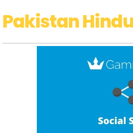
giriş
norabahis
norabahis
norabahis
giriş
Ultrabet
Ultrabet
Pakistan Hindu
giriş
Sonbahis
Sonbahis
giriş
Enjoybet
Enjoybet
giriş
Norabahis
Norabahis
giriş
Amgbahis
Amgbahis
giriş
Pokerklas
Pokerklas
giriş
Masterbetting
Masterbetting
giriş
Betgar
Betgar
giriş
Romabet
Romabet
giriş
Marsbahis
Marsbahis
giriş
Atmbahis
Atmbahis
giriş
Meritking
Meritking
giriş
betnis
giriş
efesbet
efesbet
giriş
marsbahis
giriş
holiganbet
holiganbet
giriş
maksibet
maksibet