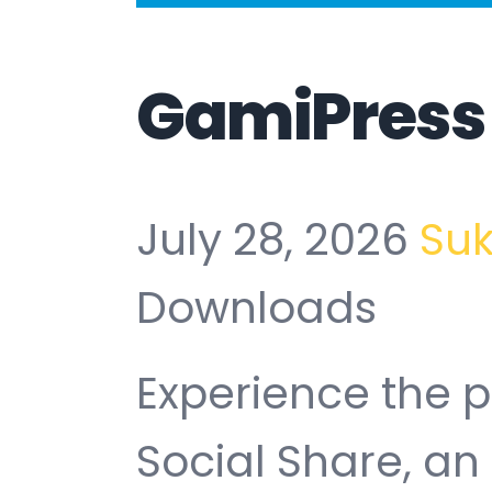
giriş
alobet
alobet
giriş
hiltonbet
hiltonbet
giriş
imajbet
imajbet
GamiPress 
giriş
kulisbet
kulisbet
giriş
jokerbet
giriş
pulibet
giriş
pulibet
giriş
pusulabet
July 28, 2026
Su
giriş
pusulabet
giriş
Cratosroyalbet
Downloads
giriş
Cratosroyalbet
giriş
Grandpashabet
giriş
Grandpashabet
giriş
biabet
Experience the 
giriş
betplay
giriş
jasminbet
Social Share, a
giriş
Festwin
Festwin
giriş
Restbet
Restbet