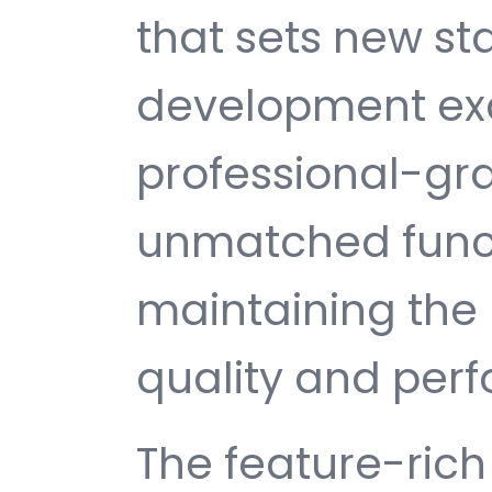
giriş
Amgbahis
Amgbahis
that sets new s
giriş
Romabet
Romabet
giriş
Grandpashabet
Grandpashabet
development exc
giriş
Marsbahis
Marsbahis
giriş
pulibet
professional-gra
giriş
pulibet
giriş
pusulabet
giriş
pusulabet
unmatched funct
giriş
Cratosroyalbet
giriş
Cratosroyalbet
maintaining the 
giriş
Grandpashabet
Grandpashabet
giriş
Grandpashabet
giriş
biabet
quality and per
giriş
betplay
giriş
jasminbet
giriş
dedebet
The feature-rich 
giriş
https://kaystudio.net
https://kaystudio.net
giriş
holiganbet
holiganbet