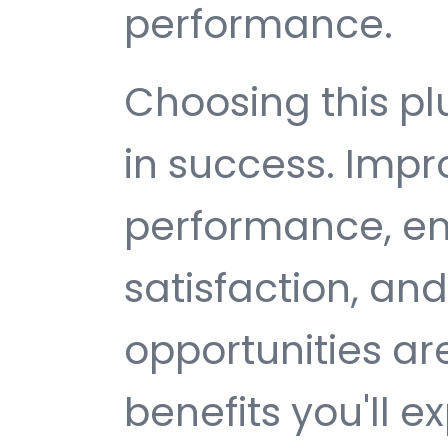
performance.
giriş
Betbigo
Betbigo
giriş
Kalebet
Kalebet
giriş
Teosbet
Teosbet
Choosing this p
giriş
Amgbahis
Amgbahis
giriş
Royalbet
Royalbet
in success. Imp
giriş
Jokerbet
Jokerbet
giriş
Zulabet
Zulabet
giriş
Matbet
Matbet
performance, e
giriş
Pusulabet
Pusulabet
giriş
Meybet
Meybet
satisfaction, an
giriş
romabet
romabet
giriş
norabahis
norabahis
giriş
enbet
enbet
opportunities a
giriş
bahiscasino
bahiscasino
giriş
pokerklas
benefits you'll e
giriş
betzula
betzula
giriş
amgbahis