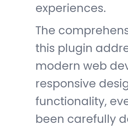
experiences.
giriş
bahiscasino
bahiscasino
giriş
romabet
romabet
giriş
norabahis
norabahis
The comprehensi
giriş
enbet
enbet
giriş
amgbahis
amgbahis
giriş
pokerklas
pokerklas
this plugin addr
giriş
betzula
betzula
giriş
bahiscasino
bahiscasino
modern web dev
giriş
avrupabet
avrupabet
giriş
alobet
alobet
giriş
restbet
restbet
responsive desi
giriş
Betbigo
Betbigo
giriş
Kalebet
Kalebet
functionality, e
giriş
Amgbahis
Amgbahis
giriş
Royalbet
Royalbet
giriş
Teosbet
Teosbet
been carefully d
giriş
Jokerbet
Jokerbet
giriş
Vegabet
Vegabet