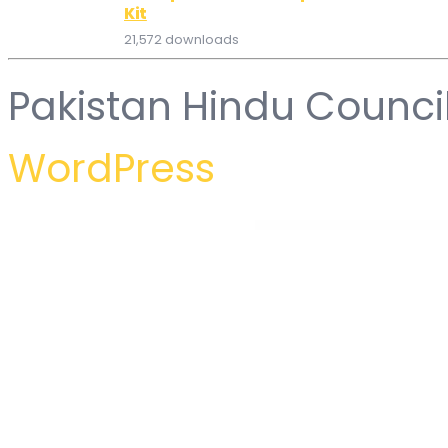
giriş
Vegabet
Vegabet
Kit
giriş
Betzula
Betzula
21,572 downloads
giriş
Meybet
Meybet
giriş
Kalebet
Kalebet
Pakistan Hindu Counci
giriş
Betbigo
Betbigo
giriş
Teosbet
Teosbet
WordPress
giriş
Vegabet
Vegabet
giriş
Restbet
Restbet
WordPress Hub
Restrict Content Pro ConvertKit
Restrict Content Pro Custom Redirects
Restrict Content Pro Drip Content
Restrict Content Pro Group
giriş
Betplay
Betplay
giriş
Efesbet
Efesbet
giriş
Enjoybet
giriş
romabet
romabet
giriş
norabahis
norabahis
giriş
enbet
enbet
giriş
pulibet
giriş
pokerklas
pokerklas