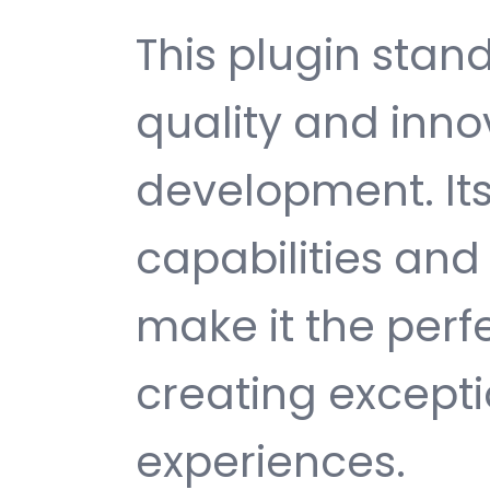
giriş
alobet
alobet
giriş
avrupabet
avrupabet
This plugin stan
giriş
restbet
giriş
Betbigo
Betbigo
quality and inno
giriş
Kalebet
Kalebet
giriş
Teosbet
Teosbet
giriş
Amgbahis
Amgbahis
development. It
giriş
Royalbet
Royalbet
giriş
Jokerbet
Jokerbet
capabilities and
giriş
Vegabet
Vegabet
giriş
Betzula
Betzula
giriş
Editörbet
Editörbet
make it the perf
giriş
romabet
giriş
norabahis
creating except
giriş
enbet
enbet
giriş
bahiscasino
bahiscasino
giriş
pokerklas
pokerklas
experiences.
giriş
betzula
betzula