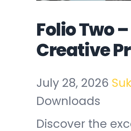
giriş
alobet
alobet
giriş
hiltonbet
hiltonbet
giriş
imajbet
imajbet
Folio Two – 
giriş
kulisbet
kulisbet
giriş
jokerbet
giriş
pulibet
Creative P
giriş
pulibet
giriş
pusulabet
giriş
pusulabet
giriş
Cratosroyalbet
giriş
Cratosroyalbet
July 28, 2026
Su
giriş
Grandpashabet
giriş
Grandpashabet
Downloads
giriş
biabet
giriş
betplay
giriş
jasminbet
Discover the exc
giriş
Festwin
Festwin
giriş
Restbet
Restbet