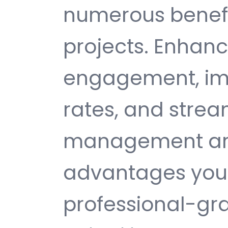
giriş
alobet
alobet
numerous benefi
giriş
avrupabet
avrupabet
giriş
restbet
projects. Enhan
giriş
Betbigo
Betbigo
giriş
Kalebet
Kalebet
giriş
Teosbet
Teosbet
engagement, im
giriş
Amgbahis
Amgbahis
giriş
Royalbet
Royalbet
rates, and strea
giriş
Jokerbet
Jokerbet
giriş
Vegabet
Vegabet
giriş
Betzula
Betzula
management are 
giriş
Editörbet
Editörbet
giriş
romabet
advantages you 
giriş
norabahis
giriş
enbet
enbet
giriş
bahiscasino
bahiscasino
professional-gr
giriş
pokerklas
pokerklas
giriş
betzula
betzula