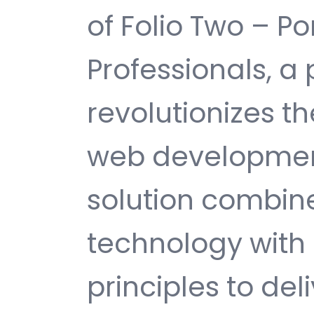
giriş
Amgbahis
Amgbahis
of Folio Two – Po
giriş
Romabet
Romabet
giriş
Grandpashabet
Grandpashabet
Professionals, 
giriş
Marsbahis
Marsbahis
giriş
pulibet
giriş
pulibet
revolutionizes 
giriş
pusulabet
giriş
pusulabet
web development
giriş
Cratosroyalbet
giriş
Cratosroyalbet
giriş
Grandpashabet
Grandpashabet
solution combin
giriş
Grandpashabet
giriş
biabet
technology with 
giriş
betplay
giriş
jasminbet
giriş
dedebet
principles to del
giriş
https://kaystudio.net
https://kaystudio.net
giriş
holiganbet
holiganbet