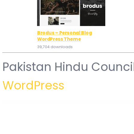
giriş
betzula
giriş
bahiscasino
giriş
avrupabet
avrupabet
giriş
alobet
alobet
giriş
restbet
restbet
Brodus – Personal Blog
WordPress Theme
giriş
http://mikefreemanministries.com/
giriş
https://tr.romabet-
39,704 downloads
sanal-
Pakistan Hindu Counci
orjinal1.vip/
https://plan-
reprise-
activite.com/
https://plan-
WordPress
reprise-
activite.com/
giriş
https://tr.betplay-
WordPress Hub
Rira Video – Elementor Video Playlist Widget
Rise – Business & Consulting WordPress Theme
RISE – Ultimate Project Manager & CRM
Riserank – Digital Marketing Agency Elementor Template Kit
Rist
sanal-
orjinal.vip/
https://dentalcaremichalin.pl/
giriş
https://tr.editorbet-
sanal-