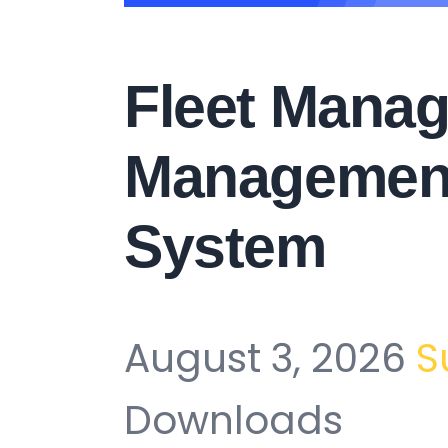
giriş
alobet
alobet
giriş
hiltonbet
hiltonbet
giriş
imajbet
imajbet
Fleet Manag
giriş
kulisbet
kulisbet
giriş
jokerbet
giriş
pulibet
Management
giriş
pulibet
giriş
pusulabet
giriş
pusulabet
System
giriş
Cratosroyalbet
giriş
Cratosroyalbet
giriş
Grandpashabet
giriş
Grandpashabet
giriş
biabet
August 3, 2026
S
giriş
betplay
giriş
jasminbet
Downloads
giriş
Festwin
Festwin
giriş
Restbet
Restbet