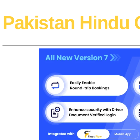
giriş
norabahis
norabahis
norabahis
giriş
Ultrabet
Ultrabet
Pakistan Hindu 
giriş
Sonbahis
Sonbahis
giriş
Enjoybet
Enjoybet
giriş
Norabahis
Norabahis
giriş
Amgbahis
Amgbahis
giriş
Pokerklas
Pokerklas
giriş
Masterbetting
Masterbetting
giriş
Betgar
Betgar
giriş
Romabet
Romabet
giriş
Marsbahis
Marsbahis
giriş
Atmbahis
Atmbahis
giriş
Meritking
Meritking
giriş
betnis
giriş
efesbet
efesbet
giriş
marsbahis
giriş
holiganbet
holiganbet
giriş
maksibet
maksibet