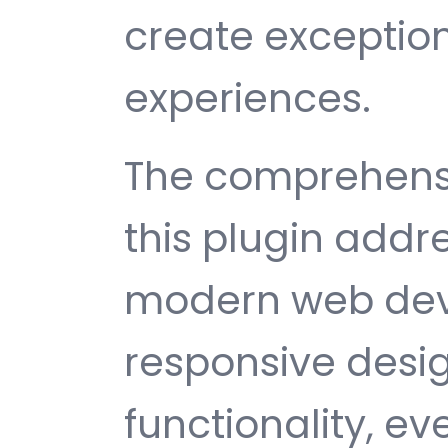
giriş
bahiscasino
bahiscasino
create exception
giriş
romabet
romabet
giriş
norabahis
norabahis
experiences.
giriş
enbet
enbet
giriş
amgbahis
amgbahis
giriş
pokerklas
pokerklas
The comprehensi
giriş
betzula
betzula
giriş
bahiscasino
bahiscasino
giriş
avrupabet
avrupabet
this plugin addr
giriş
alobet
alobet
giriş
restbet
restbet
modern web dev
giriş
Betbigo
Betbigo
giriş
Kalebet
Kalebet
giriş
Amgbahis
Amgbahis
responsive desi
giriş
Royalbet
Royalbet
giriş
Teosbet
Teosbet
functionality, e
giriş
Jokerbet
Jokerbet
giriş
Vegabet
Vegabet