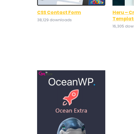
giriş
Vegabet
Vegabet
giriş
Betzula
Betzula
CSS Contact Form
Heru – C
giriş
Meybet
Meybet
Template
38,129 downloads
giriş
Kalebet
Kalebet
16,305 do
giriş
Betbigo
Betbigo
giriş
Teosbet
Teosbet
giriş
Vegabet
Vegabet
giriş
Restbet
Restbet
giriş
Betplay
Betplay
giriş
Efesbet
Efesbet
giriş
Enjoybet
giriş
romabet
romabet
giriş
norabahis
norabahis
giriş
enbet
enbet
giriş
pulibet
giriş
pokerklas
pokerklas