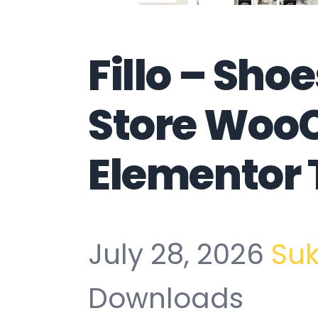
giriş
alobet
alobet
giriş
hiltonbet
hiltonbet
giriş
imajbet
imajbet
Fillo – Sho
giriş
kulisbet
kulisbet
giriş
jokerbet
giriş
pulibet
Store Wo
giriş
pulibet
giriş
pusulabet
giriş
pusulabet
Elementor 
giriş
Cratosroyalbet
giriş
Cratosroyalbet
giriş
Grandpashabet
giriş
Grandpashabet
giriş
biabet
July 28, 2026
Su
giriş
betplay
giriş
jasminbet
Downloads
giriş
Festwin
Festwin
giriş
Restbet
Restbet