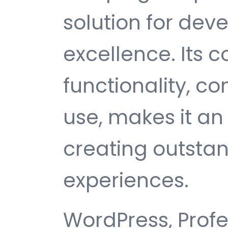
giriş
amgbahis
amgbahis
giriş
alobet
solution for de
giriş
restbet
restbet
giriş
norabahis
excellence. Its
giriş
Kalebet
Kalebet
giriş
Netbahis
Netbahis
functionality, c
giriş
Teosbet
Teosbet
giriş
grandbetting
grandbetting
giriş
Amgbahis
Amgbahis
use, makes it an 
giriş
Romabet
Romabet
giriş
Teosbet
Teosbet
creating outsta
giriş
Betplay
Betplay
giriş
Enjoybet
Enjoybet
giriş
Editorbet
Editorbet
experiences.
giriş
Vegabet
Vegabet
giriş
Sonbahis
Sonbahis
giriş
aresbet
aresbet
aresbet
WordPress, Profe
giriş
aresbet