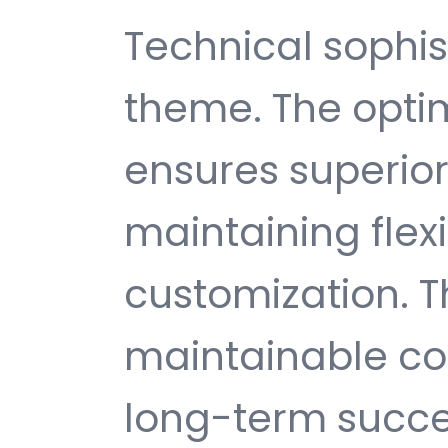
giriş
Betzula
Betzula
Technical sophist
giriş
meybet
meybet
giriş
Atlasbet
Atlasbet
theme. The opti
giriş
betnis
giriş
jokerbet
giriş
millibahis
ensures superio
giriş
jasminbet
giriş
pulibet
maintaining flexib
giriş
pulibet
giriş
holiganbet
giriş
pusulabet
customization. T
giriş
cratosroyalbet
giriş
dedebet
maintainable c
giriş
betplay
betplay
giriş
Festwin
giriş
jasminbet
long-term succe
giriş
biabet
giriş
Grandpashabet