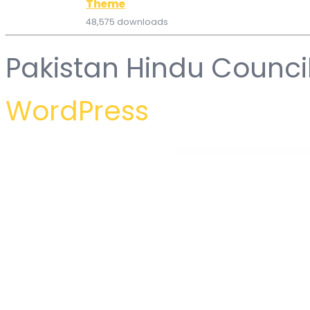
giriş
Vegabet
Vegabet
Theme
giriş
Betzula
Betzula
48,575 downloads
giriş
Meybet
Meybet
giriş
Kalebet
Kalebet
Pakistan Hindu Counci
giriş
Betbigo
Betbigo
giriş
Teosbet
Teosbet
WordPress
giriş
Vegabet
Vegabet
giriş
Restbet
WordPress Hub
StudioPress Market Pro Genesis WordPress Theme
StudioPress Metro Pro Genesis WordPress Theme
StudioPress Milan Pro Genesis WordPress Theme
StudioPress Monochrome Pro Genesis Wo
Restbet
giriş
Betplay
Betplay
giriş
Efesbet
Efesbet
giriş
Enjoybet
giriş
romabet
romabet
giriş
norabahis
norabahis
giriş
enbet
enbet
giriş
pulibet
giriş
pokerklas
pokerklas