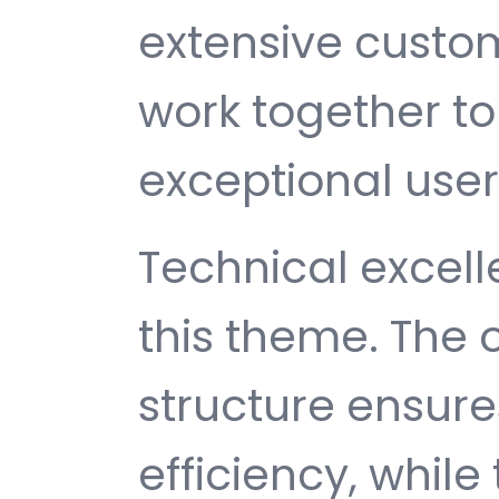
giriş
Betzula
Betzula
extensive custom
giriş
meybet
meybet
giriş
Atlasbet
Atlasbet
work together to
giriş
betnis
giriş
jokerbet
exceptional user
giriş
millibahis
giriş
jasminbet
giriş
pulibet
giriş
pulibet
Technical excelle
giriş
holiganbet
giriş
pusulabet
this theme. The
giriş
cratosroyalbet
giriş
dedebet
giriş
betplay
betplay
structure ensu
giriş
Festwin
giriş
jasminbet
efficiency, while
giriş
biabet
giriş
Grandpashabet