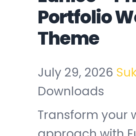
giriş
Amgbahis
Amgbahis
Portfolio 
giriş
Romabet
Romabet
giriş
Grandpashabet
Grandpashabet
giriş
Marsbahis
Marsbahis
Theme
giriş
pulibet
giriş
pulibet
giriş
pusulabet
giriş
pusulabet
giriş
Cratosroyalbet
July 29, 2026
Su
giriş
Cratosroyalbet
giriş
Grandpashabet
Grandpashabet
Downloads
giriş
Grandpashabet
giriş
biabet
giriş
betplay
Transform your
giriş
jasminbet
giriş
dedebet
giriş
https://kaystudio.net
https://kaystudio.net
approach with E
giriş
holiganbet
holiganbet