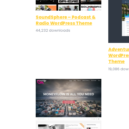
giriş
Vegabet
Vegabet
giriş
Betzula
Betzula
giriş
Meybet
Meybet
SoundSphere – Podcast &
Radio WordPress Theme
giriş
Kalebet
Kalebet
giriş
Betbigo
Betbigo
44,232 downloads
giriş
Teosbet
Teosbet
giriş
Vegabet
Adventur
Vegabet
WordPres
giriş
Restbet
Theme
Restbet
19,086 do
giriş
Betplay
Betplay
giriş
Efesbet
Efesbet
giriş
Enjoybet
giriş
romabet
romabet
giriş
norabahis
norabahis
giriş
enbet
enbet
giriş
pulibet
giriş
pokerklas
pokerklas