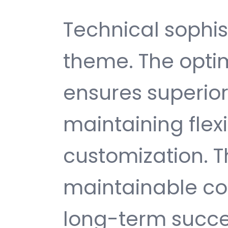
giriş
Betbigo
Betbigo
Technical sophist
giriş
Kalebet
Kalebet
giriş
Teosbet
Teosbet
giriş
Amgbahis
Amgbahis
theme. The opti
giriş
Royalbet
Royalbet
giriş
Jokerbet
Jokerbet
ensures superio
giriş
Zulabet
Zulabet
giriş
Matbet
Matbet
giriş
Pusulabet
Pusulabet
maintaining flexib
giriş
Meybet
Meybet
giriş
romabet
romabet
customization. T
giriş
norabahis
norabahis
giriş
enbet
enbet
giriş
bahiscasino
bahiscasino
maintainable c
giriş
pokerklas
giriş
betzula
betzula
long-term succe
giriş
amgbahis