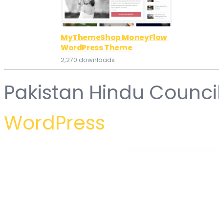
giriş
betzula
giriş
bahiscasino
giriş
avrupabet
avrupabet
MyThemeShop MoneyFlow
giriş
alobet
alobet
WordPress Theme
giriş
restbet
restbet
2,270 downloads
giriş
http://mikefreemanministries.com/
giriş
https://tr.romabet-
Pakistan Hindu Counci
sanal-
orjinal1.vip/
https://plan-
reprise-
WordPress
activite.com/
https://plan-
reprise-
activite.com/
WordPress Hub
Advance Seat Reservation Management for WooCommerce
Advanced Ads Pro
Advanced CF7 DB – Reply Back
Advanced Charts for WPBakery Page Builder
Ad
giriş
https://tr.betplay-
sanal-
orjinal.vip/
https://dentalcaremichalin.pl/
giriş
https://tr.editorbet-
sanal-