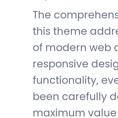
giriş
Betzula
Betzula
The comprehensi
giriş
meybet
meybet
giriş
Atlasbet
Atlasbet
giriş
betnis
this theme addr
giriş
jokerbet
giriş
millibahis
of modern web 
giriş
jasminbet
giriş
pulibet
giriş
pulibet
responsive desi
giriş
holiganbet
giriş
pusulabet
functionality, e
giriş
cratosroyalbet
giriş
dedebet
giriş
betplay
betplay
been carefully d
giriş
Festwin
giriş
jasminbet
maximum value 
giriş
biabet
giriş
Grandpashabet