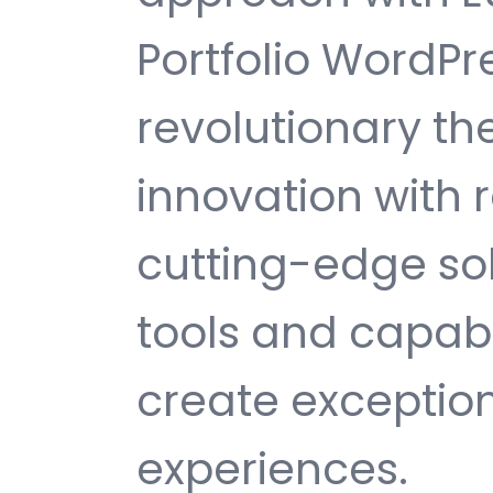
giriş
bahiscasino
bahiscasino
Portfolio WordPr
giriş
romabet
romabet
giriş
norabahis
norabahis
giriş
enbet
enbet
revolutionary t
giriş
amgbahis
amgbahis
giriş
pokerklas
pokerklas
innovation with re
giriş
betzula
betzula
giriş
bahiscasino
bahiscasino
giriş
avrupabet
avrupabet
cutting-edge sol
giriş
alobet
alobet
giriş
restbet
restbet
tools and capabi
giriş
Betbigo
Betbigo
giriş
Kalebet
Kalebet
giriş
Amgbahis
Amgbahis
create exception
giriş
Royalbet
Royalbet
giriş
Teosbet
Teosbet
experiences.
giriş
Jokerbet
Jokerbet
giriş
Vegabet
Vegabet