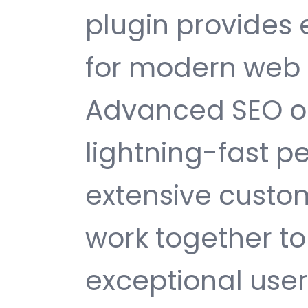
giriş
bahiscasino
bahiscasino
plugin provides
giriş
romabet
romabet
giriş
norabahis
norabahis
for modern web
giriş
enbet
enbet
giriş
amgbahis
amgbahis
Advanced SEO op
giriş
pokerklas
pokerklas
giriş
betzula
betzula
giriş
bahiscasino
bahiscasino
lightning-fast 
giriş
avrupabet
avrupabet
giriş
alobet
alobet
extensive custom
giriş
restbet
restbet
giriş
Betbigo
Betbigo
giriş
Kalebet
Kalebet
work together to
giriş
Amgbahis
Amgbahis
giriş
Royalbet
Royalbet
exceptional user
giriş
Teosbet
Teosbet
giriş
Jokerbet
Jokerbet
giriş
Vegabet
Vegabet