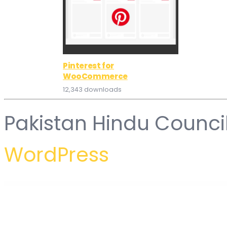
giriş
Vegabet
Vegabet
giriş
Betzula
Betzula
giriş
Meybet
Meybet
giriş
Kalebet
Kalebet
giriş
Betbigo
Betbigo
Pinterest for
giriş
Teosbet
Teosbet
WooCommerce
giriş
Vegabet
12,343 downloads
Vegabet
giriş
Restbet
Pakistan Hindu Counci
Restbet
giriş
Betplay
Betplay
giriş
Efesbet
Efesbet
WordPress
giriş
Enjoybet
giriş
romabet
romabet
giriş
norabahis
norabahis
WordPress Hub
Selection – Elementor Addons Pack for WordPress
Self-Hosted Google Fonts Pro
Selin – Creative Coming Soon WordPress Plugin
Seline – Creative Photography & Portfolio WordPress Theme
Selio – Real Est
giriş
enbet
enbet
giriş
pulibet
giriş
pokerklas
pokerklas