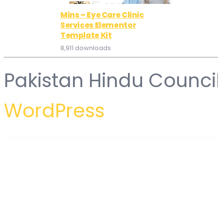
giriş
betzula
Mins – Eye Care Clinic
giriş
bahiscasino
Services Elementor
giriş
avrupabet
avrupabet
Template Kit
giriş
alobet
alobet
8,911 downloads
giriş
restbet
restbet
giriş
http://mikefreemanministries.com/
Pakistan Hindu Counci
giriş
https://tr.romabet-
sanal-
orjinal1.vip/
https://plan-
WordPress
reprise-
activite.com/
https://plan-
reprise-
WordPress Hub
Directory Pro
Directory WordPress Theme
DirtyWash – Dry Cleaning & Laundry Service Elementor Template Kit
Disable Everything – WordPress Plugin to Disable Right Click, Copying, Keyboard
activite.com/
giriş
https://tr.betplay-
sanal-
orjinal.vip/
https://dentalcaremichalin.pl/
giriş
https://tr.editorbet-
sanal-