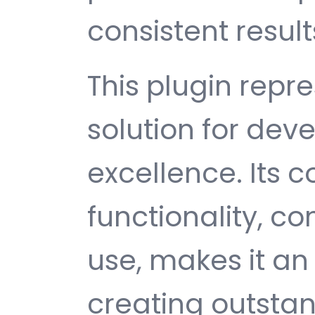
giriş
amgbahis
amgbahis
giriş
alobet
consistent result
giriş
restbet
restbet
giriş
norabahis
giriş
Kalebet
Kalebet
This plugin repr
giriş
Netbahis
Netbahis
giriş
Teosbet
Teosbet
solution for de
giriş
grandbetting
grandbetting
giriş
Amgbahis
Amgbahis
giriş
Romabet
Romabet
excellence. Its
giriş
Teosbet
Teosbet
giriş
Betplay
Betplay
functionality, c
giriş
Enjoybet
Enjoybet
giriş
Editorbet
Editorbet
giriş
Vegabet
Vegabet
use, makes it an 
giriş
Sonbahis
Sonbahis
giriş
aresbet
aresbet
aresbet
creating outsta
giriş
aresbet