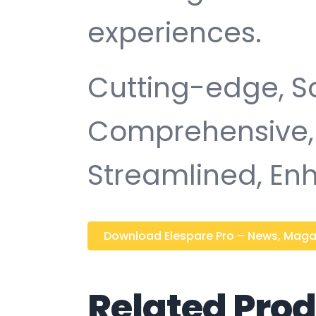
giriş
Atlasbet
Atlasbet
giriş
Atlasbet
Atlasbet
experiences.
giriş
romabet
romabet
giriş
norabahis
norabahis
giriş
enbet
enbet
Cutting-edge, So
giriş
amgbahis
amgbahis
giriş
pokerklas
pokerklas
Comprehensive, I
giriş
betzula
betzula
giriş
bahiscasino
bahiscasino
giriş
avrupabet
avrupabet
Streamlined, Enh
giriş
alobet
alobet
giriş
restbet
restbet
giriş
Kalebet
Kalebet
giriş
Betbigo
Betbigo
Download Elespare Pro – News, Magazi
giriş
Teosbet
Teosbet
giriş
Amgbahis
Amgbahis
giriş
Royalbet
Royalbet
Related Pro
giriş
Jokerbet
Jokerbet