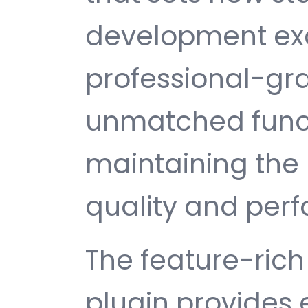
giriş
bahiscasino
bahiscasino
development exc
giriş
romabet
romabet
giriş
norabahis
norabahis
giriş
enbet
enbet
professional-gra
giriş
amgbahis
amgbahis
giriş
pokerklas
pokerklas
unmatched funct
giriş
betzula
betzula
giriş
bahiscasino
bahiscasino
giriş
avrupabet
avrupabet
maintaining the 
giriş
alobet
alobet
giriş
restbet
restbet
quality and per
giriş
Betbigo
Betbigo
giriş
Kalebet
Kalebet
giriş
Amgbahis
Amgbahis
The feature-rich 
giriş
Royalbet
Royalbet
giriş
Teosbet
Teosbet
giriş
Jokerbet
Jokerbet
plugin provides
giriş
Vegabet
Vegabet