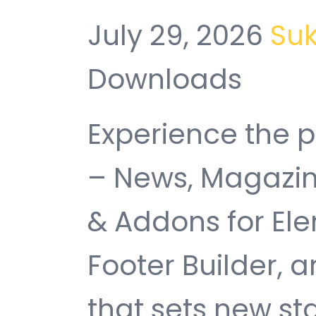
giriş
Amgbahis
Amgbahis
July 29, 2026
Su
giriş
Romabet
Romabet
giriş
Grandpashabet
Grandpashabet
giriş
Marsbahis
Marsbahis
Downloads
giriş
pulibet
giriş
pulibet
giriş
pusulabet
Experience the p
giriş
pusulabet
giriş
Cratosroyalbet
– News, Magazin
giriş
Cratosroyalbet
giriş
Grandpashabet
Grandpashabet
giriş
Grandpashabet
& Addons for El
giriş
biabet
giriş
betplay
Footer Builder, 
giriş
jasminbet
giriş
dedebet
giriş
https://kaystudio.net
https://kaystudio.net
that sets new s
giriş
holiganbet
holiganbet