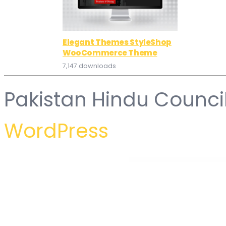
giriş
Vegabet
Vegabet
giriş
Betzula
Betzula
giriş
Meybet
Meybet
giriş
Kalebet
Kalebet
Elegant Themes StyleShop
WooCommerce Theme
giriş
Betbigo
Betbigo
giriş
Teosbet
Teosbet
7,147 downloads
giriş
Vegabet
Vegabet
Pakistan Hindu Counci
giriş
Restbet
Restbet
WordPress
giriş
Betplay
Betplay
giriş
Efesbet
Efesbet
giriş
Enjoybet
WordPress Hub
Dotokai – Karate & Martial Arts School Elementor Template Kit
Dotted – Corporate Multipurpose WordPress Theme
DoughBoiBakery – Bakery Cakery Elementor Template Kit
Doughc
giriş
romabet
romabet
giriş
norabahis
norabahis
giriş
enbet
enbet
giriş
pulibet
giriş
pokerklas
pokerklas