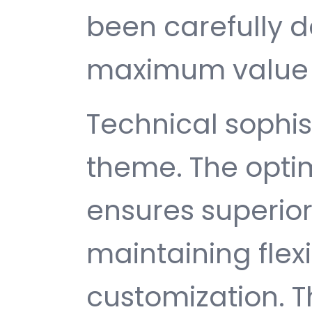
giriş
Betzula
Betzula
been carefully d
giriş
meybet
meybet
giriş
Atlasbet
Atlasbet
maximum value 
giriş
betnis
giriş
jokerbet
giriş
millibahis
Technical sophist
giriş
jasminbet
giriş
pulibet
giriş
pulibet
theme. The opti
giriş
holiganbet
giriş
pusulabet
ensures superio
giriş
cratosroyalbet
giriş
dedebet
giriş
betplay
betplay
maintaining flexib
giriş
Festwin
giriş
jasminbet
customization. T
giriş
biabet
giriş
Grandpashabet