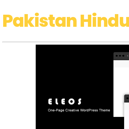
giriş
norabahis
norabahis
norabahis
giriş
Ultrabet
Ultrabet
Pakistan Hindu
giriş
Sonbahis
Sonbahis
giriş
Enjoybet
Enjoybet
giriş
Norabahis
Norabahis
giriş
Amgbahis
Amgbahis
giriş
Pokerklas
Pokerklas
giriş
Masterbetting
Masterbetting
giriş
Betgar
Betgar
giriş
Romabet
Romabet
giriş
Marsbahis
Marsbahis
giriş
Atmbahis
Atmbahis
giriş
Meritking
Meritking
giriş
betnis
giriş
efesbet
efesbet
giriş
marsbahis
giriş
holiganbet
holiganbet
giriş
maksibet
maksibet