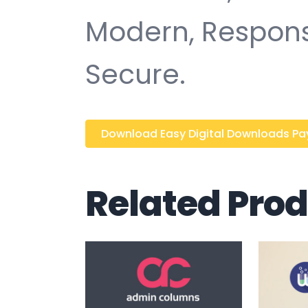
giriş
Vegabet
Vegabet
Modern, Responsi
giriş
Betzula
Betzula
giriş
Meybet
Meybet
giriş
Kalebet
Kalebet
Secure.
giriş
Betbigo
Betbigo
giriş
Teosbet
Teosbet
giriş
Vegabet
Vegabet
Download Easy Digital Downloads PayPa
giriş
Restbet
Restbet
giriş
Betplay
Betplay
Related Pro
giriş
Efesbet
Efesbet
giriş
Enjoybet
giriş
romabet
romabet
giriş
norabahis
norabahis
giriş
enbet
enbet
giriş
pulibet
giriş
pokerklas
pokerklas