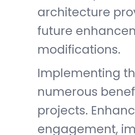
giriş
alobet
alobet
architecture provi
giriş
avrupabet
avrupabet
giriş
restbet
giriş
Betbigo
Betbigo
future enhance
giriş
Kalebet
Kalebet
giriş
Teosbet
Teosbet
modifications.
giriş
Amgbahis
Amgbahis
giriş
Royalbet
Royalbet
giriş
Jokerbet
Jokerbet
giriş
Vegabet
Vegabet
Implementing thi
giriş
Betzula
Betzula
giriş
Editörbet
Editörbet
numerous benefi
giriş
romabet
giriş
norabahis
projects. Enhan
giriş
enbet
enbet
giriş
bahiscasino
bahiscasino
giriş
pokerklas
pokerklas
engagement, im
giriş
betzula
betzula