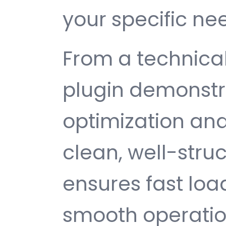
your specific ne
giriş
Betbigo
Betbigo
giriş
Kalebet
Kalebet
giriş
Teosbet
Teosbet
giriş
Amgbahis
Amgbahis
From a technical
giriş
Royalbet
Royalbet
giriş
Jokerbet
Jokerbet
plugin demonstr
giriş
Zulabet
Zulabet
giriş
Matbet
Matbet
giriş
Pusulabet
Pusulabet
optimization and
giriş
Meybet
Meybet
giriş
romabet
romabet
clean, well-str
giriş
norabahis
norabahis
giriş
enbet
enbet
ensures fast loa
giriş
bahiscasino
bahiscasino
giriş
pokerklas
giriş
betzula
betzula
smooth operatio
giriş
amgbahis