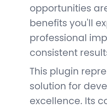
giriş
alobet
alobet
opportunities a
giriş
avrupabet
avrupabet
giriş
restbet
giriş
Betbigo
Betbigo
benefits you'll e
giriş
Kalebet
Kalebet
giriş
Teosbet
Teosbet
professional im
giriş
Amgbahis
Amgbahis
giriş
Royalbet
Royalbet
giriş
Jokerbet
Jokerbet
consistent result
giriş
Vegabet
Vegabet
giriş
Betzula
Betzula
giriş
Editörbet
Editörbet
This plugin repr
giriş
romabet
giriş
norabahis
solution for de
giriş
enbet
enbet
giriş
bahiscasino
bahiscasino
giriş
pokerklas
pokerklas
excellence. Its
giriş
betzula
betzula