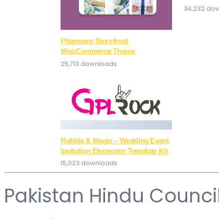
giriş
Vegabet
Vegabet
34,232 do
giriş
Betzula
Betzula
giriş
Meybet
Meybet
giriş
Kalebet
Kalebet
Pharmacy Storefront
giriş
Betbigo
Betbigo
WooCommerce Theme
giriş
Teosbet
Teosbet
25,713 downloads
giriş
Vegabet
Vegabet
giriş
Restbet
Restbet
giriş
Betplay
Betplay
giriş
Efesbet
Efesbet
Robbie & Magie – Wedding Event
giriş
Enjoybet
Invitation Elementor Template Kit
giriş
romabet
romabet
15,023 downloads
giriş
norabahis
norabahis
giriş
enbet
enbet
Pakistan Hindu Counci
giriş
pulibet
giriş
pokerklas
pokerklas