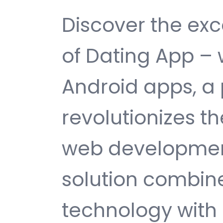
giriş
Amgbahis
Amgbahis
Discover the exc
giriş
Romabet
Romabet
giriş
Grandpashabet
Grandpashabet
giriş
Marsbahis
Marsbahis
of Dating App – 
giriş
pulibet
giriş
pulibet
Android apps, a
giriş
pusulabet
giriş
pusulabet
giriş
Cratosroyalbet
revolutionizes 
giriş
Cratosroyalbet
giriş
Grandpashabet
Grandpashabet
web development
giriş
Grandpashabet
giriş
biabet
giriş
betplay
solution combin
giriş
jasminbet
giriş
dedebet
technology with 
giriş
https://kaystudio.net
https://kaystudio.net
giriş
holiganbet
holiganbet