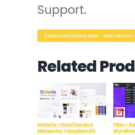
giriş
Vegabet
Vegabet
Support.
giriş
Betzula
Betzula
giriş
Meybet
Meybet
giriş
Kalebet
Kalebet
giriş
Betbigo
Betbigo
Download Dating App – web version, iO
giriş
Teosbet
Teosbet
giriş
Vegabet
Vegabet
Related Pro
giriş
Restbet
Restbet
giriş
Betplay
Betplay
giriş
Efesbet
Efesbet
giriş
Enjoybet
giriş
romabet
romabet
giriş
norabahis
norabahis
giriş
enbet
enbet
giriş
pulibet
Hoteria – Hotel Service
FBar – R
giriş
pokerklas
pokerklas
Elementor Template Kit
WordPre