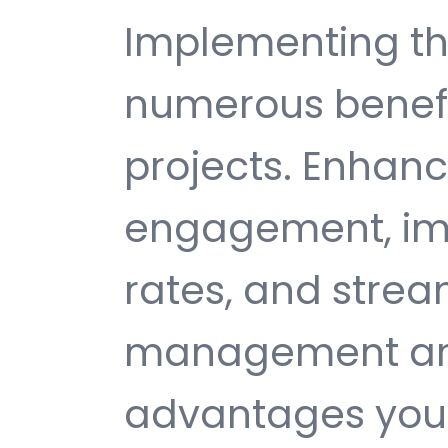
giriş
alobet
alobet
giriş
avrupabet
avrupabet
Implementing thi
giriş
restbet
giriş
Betbigo
Betbigo
numerous benefi
giriş
Kalebet
Kalebet
giriş
Teosbet
Teosbet
projects. Enhan
giriş
Amgbahis
Amgbahis
giriş
Royalbet
Royalbet
giriş
Jokerbet
Jokerbet
engagement, im
giriş
Vegabet
Vegabet
giriş
Betzula
Betzula
rates, and strea
giriş
Editörbet
Editörbet
giriş
romabet
giriş
norabahis
management are 
giriş
enbet
enbet
giriş
bahiscasino
bahiscasino
advantages you 
giriş
pokerklas
pokerklas
giriş
betzula
betzula