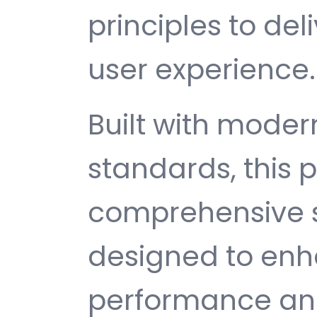
giriş
bahiscasino
bahiscasino
principles to del
giriş
romabet
romabet
giriş
norabahis
norabahis
user experience.
giriş
enbet
enbet
giriş
amgbahis
amgbahis
giriş
pokerklas
pokerklas
Built with mode
giriş
betzula
betzula
giriş
bahiscasino
bahiscasino
giriş
avrupabet
avrupabet
standards, this p
giriş
alobet
alobet
giriş
restbet
restbet
comprehensive s
giriş
Betbigo
Betbigo
giriş
Kalebet
Kalebet
giriş
Amgbahis
Amgbahis
designed to enh
giriş
Royalbet
Royalbet
giriş
Teosbet
Teosbet
performance and
giriş
Jokerbet
Jokerbet
giriş
Vegabet
Vegabet