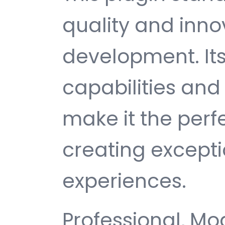
giriş
alobet
alobet
giriş
avrupabet
avrupabet
quality and inno
giriş
restbet
giriş
Betbigo
Betbigo
development. It
giriş
Kalebet
Kalebet
giriş
Teosbet
Teosbet
giriş
Amgbahis
Amgbahis
capabilities and
giriş
Royalbet
Royalbet
giriş
Jokerbet
Jokerbet
make it the perf
giriş
Vegabet
Vegabet
giriş
Betzula
Betzula
giriş
Editörbet
Editörbet
creating except
giriş
romabet
giriş
norabahis
experiences.
giriş
enbet
enbet
giriş
bahiscasino
bahiscasino
giriş
pokerklas
pokerklas
Professional, Mo
giriş
betzula
betzula