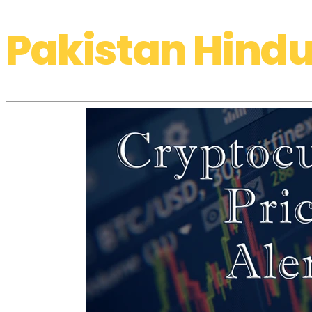
giriş
norabahis
norabahis
norabahis
giriş
Ultrabet
Ultrabet
Pakistan Hindu
giriş
Sonbahis
Sonbahis
giriş
Enjoybet
Enjoybet
giriş
Norabahis
Norabahis
giriş
Amgbahis
Amgbahis
giriş
Pokerklas
Pokerklas
giriş
Masterbetting
Masterbetting
giriş
Betgar
Betgar
giriş
Romabet
Romabet
giriş
Marsbahis
Marsbahis
giriş
Atmbahis
Atmbahis
giriş
Meritking
Meritking
giriş
betnis
giriş
efesbet
efesbet
giriş
marsbahis
giriş
holiganbet
holiganbet
giriş
maksibet
maksibet