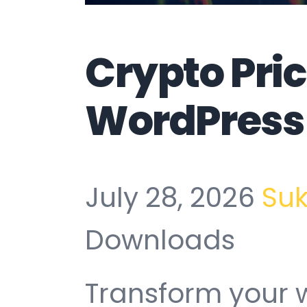
giriş
alobet
alobet
giriş
hiltonbet
hiltonbet
giriş
imajbet
imajbet
Crypto Price
giriş
kulisbet
kulisbet
giriş
jokerbet
giriş
pulibet
WordPress 
giriş
pulibet
giriş
pusulabet
giriş
pusulabet
giriş
Cratosroyalbet
giriş
Cratosroyalbet
July 28, 2026
Su
giriş
Grandpashabet
giriş
Grandpashabet
Downloads
giriş
biabet
giriş
betplay
giriş
jasminbet
Transform your
giriş
Festwin
Festwin
giriş
Restbet
Restbet