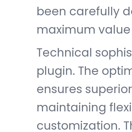
giriş
Betzula
Betzula
been carefully d
giriş
meybet
meybet
giriş
Atlasbet
Atlasbet
maximum value 
giriş
betnis
giriş
jokerbet
giriş
millibahis
Technical sophist
giriş
jasminbet
giriş
pulibet
giriş
pulibet
plugin. The opti
giriş
holiganbet
giriş
pusulabet
ensures superio
giriş
cratosroyalbet
giriş
dedebet
giriş
betplay
betplay
maintaining flexib
giriş
Festwin
giriş
jasminbet
customization. T
giriş
biabet
giriş
Grandpashabet