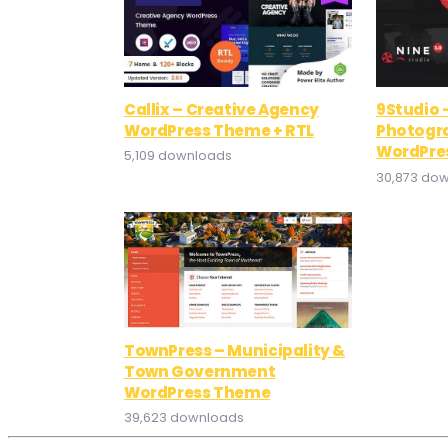
giriş
Atlasbet
Atlasbet
giriş
Atlasbet
Atlasbet
giriş
romabet
romabet
giriş
norabahis
norabahis
giriş
enbet
enbet
Callix – Creative Agency
9Studio 
giriş
amgbahis
amgbahis
WordPress Theme + RTL
Photogr
WordPre
giriş
pokerklas
pokerklas
5,109 downloads
giriş
betzula
betzula
30,873 do
giriş
bahiscasino
bahiscasino
giriş
avrupabet
avrupabet
giriş
alobet
alobet
giriş
restbet
restbet
giriş
Kalebet
Kalebet
giriş
Betbigo
Betbigo
TownPress – Municipality &
giriş
Teosbet
Teosbet
Town Government
giriş
Amgbahis
Amgbahis
WordPress Theme
giriş
Royalbet
Royalbet
39,623 downloads
giriş
Jokerbet
Jokerbet