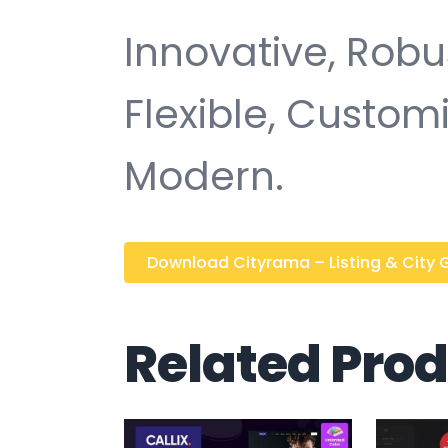
giriş
amgbahis
amgbahis
giriş
alobet
Innovative, Robus
giriş
restbet
restbet
giriş
norabahis
Flexible, Customi
giriş
Kalebet
Kalebet
giriş
Netbahis
Netbahis
giriş
Teosbet
Teosbet
Modern.
giriş
grandbetting
grandbetting
giriş
Amgbahis
Amgbahis
giriş
Romabet
Romabet
giriş
Teosbet
Teosbet
Download Cityrama – Listing & City Gu
giriş
Betplay
Betplay
giriş
Enjoybet
Enjoybet
giriş
Editorbet
Editorbet
Related Pro
giriş
Vegabet
Vegabet
giriş
Sonbahis
Sonbahis
giriş
aresbet
aresbet
aresbet
giriş
aresbet