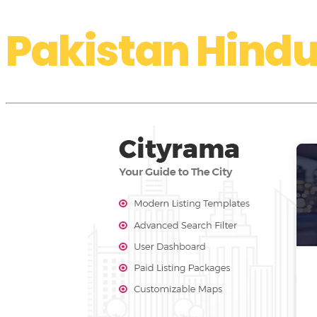
giriş
norabahis
norabahis
norabahis
giriş
Ultrabet
Ultrabet
Pakistan Hindu
giriş
Sonbahis
Sonbahis
giriş
Enjoybet
Enjoybet
giriş
Norabahis
Norabahis
giriş
Amgbahis
Amgbahis
giriş
Pokerklas
Pokerklas
giriş
Masterbetting
Masterbetting
giriş
Betgar
Betgar
giriş
Romabet
Romabet
giriş
Marsbahis
Marsbahis
giriş
Atmbahis
Atmbahis
giriş
Meritking
Meritking
giriş
betnis
giriş
efesbet
efesbet
giriş
marsbahis
giriş
holiganbet
holiganbet
giriş
maksibet
maksibet