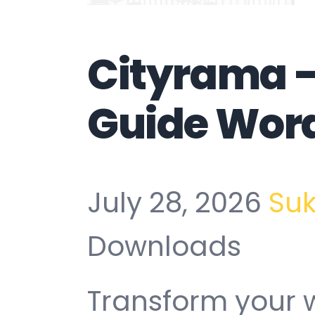
giriş
alobet
alobet
giriş
hiltonbet
hiltonbet
giriş
imajbet
imajbet
Cityrama – 
giriş
kulisbet
kulisbet
giriş
jokerbet
giriş
pulibet
Guide Wor
giriş
pulibet
giriş
pusulabet
giriş
pusulabet
giriş
Cratosroyalbet
giriş
Cratosroyalbet
July 28, 2026
Su
giriş
Grandpashabet
giriş
Grandpashabet
Downloads
giriş
biabet
giriş
betplay
giriş
jasminbet
Transform your
giriş
Festwin
Festwin
giriş
Restbet
Restbet