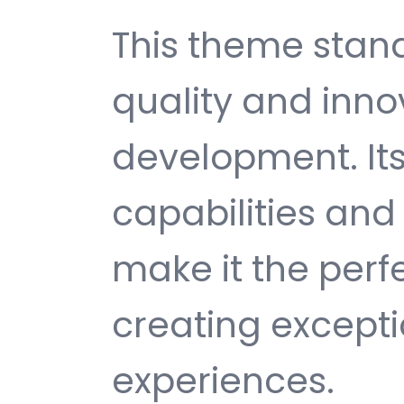
giriş
alobet
alobet
giriş
avrupabet
avrupabet
This theme stan
giriş
restbet
giriş
Betbigo
Betbigo
quality and inno
giriş
Kalebet
Kalebet
giriş
Teosbet
Teosbet
giriş
Amgbahis
Amgbahis
development. It
giriş
Royalbet
Royalbet
giriş
Jokerbet
Jokerbet
capabilities and
giriş
Vegabet
Vegabet
giriş
Betzula
Betzula
giriş
Editörbet
Editörbet
make it the perf
giriş
romabet
giriş
norabahis
creating except
giriş
enbet
enbet
giriş
bahiscasino
bahiscasino
giriş
pokerklas
pokerklas
experiences.
giriş
betzula
betzula