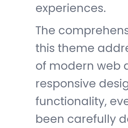
experiences.
giriş
bahiscasino
bahiscasino
giriş
romabet
romabet
giriş
norabahis
norabahis
The comprehensi
giriş
enbet
enbet
giriş
amgbahis
amgbahis
giriş
pokerklas
pokerklas
this theme addr
giriş
betzula
betzula
giriş
bahiscasino
bahiscasino
of modern web 
giriş
avrupabet
avrupabet
giriş
alobet
alobet
giriş
restbet
restbet
responsive desi
giriş
Betbigo
Betbigo
giriş
Kalebet
Kalebet
functionality, e
giriş
Amgbahis
Amgbahis
giriş
Royalbet
Royalbet
giriş
Teosbet
Teosbet
been carefully d
giriş
Jokerbet
Jokerbet
giriş
Vegabet
Vegabet