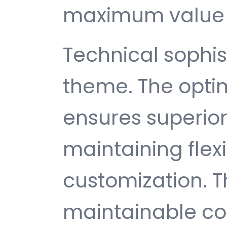
maximum value 
giriş
Betzula
Betzula
giriş
meybet
meybet
giriş
Atlasbet
Atlasbet
Technical sophist
giriş
betnis
giriş
jokerbet
giriş
millibahis
theme. The opti
giriş
jasminbet
giriş
pulibet
ensures superio
giriş
pulibet
giriş
holiganbet
giriş
pusulabet
maintaining flexib
giriş
cratosroyalbet
giriş
dedebet
customization. T
giriş
betplay
betplay
giriş
Festwin
giriş
jasminbet
maintainable c
giriş
biabet
giriş
Grandpashabet