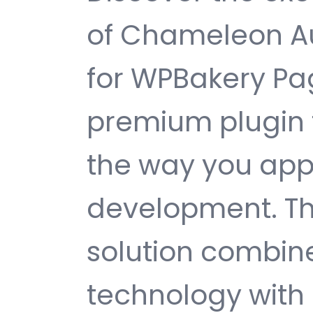
giriş
Amgbahis
Amgbahis
of Chameleon A
giriş
Romabet
Romabet
giriş
Grandpashabet
Grandpashabet
giriş
Marsbahis
Marsbahis
for WPBakery Pag
giriş
pulibet
giriş
pulibet
premium plugin t
giriş
pusulabet
giriş
pusulabet
giriş
Cratosroyalbet
the way you ap
giriş
Cratosroyalbet
giriş
Grandpashabet
Grandpashabet
development. Th
giriş
Grandpashabet
giriş
biabet
giriş
betplay
solution combin
giriş
jasminbet
giriş
dedebet
technology with 
giriş
https://kaystudio.net
https://kaystudio.net
giriş
holiganbet
holiganbet