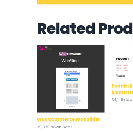
giriş
Vegabet
Vegabet
giriş
Betzula
Betzula
giriş
Meybet
Meybet
Related Pro
giriş
Kalebet
Kalebet
giriş
Betbigo
Betbigo
giriş
Teosbet
Teosbet
giriş
Vegabet
Vegabet
giriş
Restbet
Restbet
giriş
Betplay
Betplay
giriş
Efesbet
Efesbet
Fooditi 
giriş
Enjoybet
Elemento
giriş
romabet
romabet
34,148 do
giriş
norabahis
norabahis
giriş
enbet
enbet
WooCommerce WooSlider
giriş
pulibet
39,839 downloads
giriş
pokerklas
pokerklas