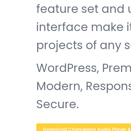
giriş
Atlasbet
Atlasbet
feature set and 
giriş
Atlasbet
Atlasbet
giriş
romabet
romabet
interface make i
giriş
norabahis
norabahis
giriş
enbet
enbet
giriş
amgbahis
amgbahis
projects of any s
giriş
pokerklas
pokerklas
giriş
betzula
betzula
giriş
bahiscasino
bahiscasino
WordPress, Premi
giriş
avrupabet
avrupabet
giriş
alobet
alobet
Modern, Responsi
giriş
restbet
restbet
giriş
Kalebet
Kalebet
giriş
Betbigo
Betbigo
Secure.
giriş
Teosbet
Teosbet
giriş
Amgbahis
Amgbahis
giriş
Royalbet
Royalbet
giriş
Jokerbet
Jokerbet
Download Chameleon Audio Player Add