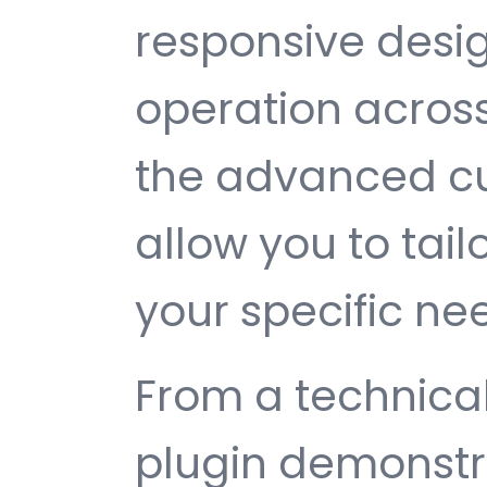
giriş
Betzula
Betzula
responsive desi
giriş
meybet
meybet
giriş
Atlasbet
Atlasbet
operation across
giriş
betnis
giriş
jokerbet
the advanced cu
giriş
millibahis
giriş
jasminbet
giriş
pulibet
allow you to tail
giriş
pulibet
giriş
holiganbet
your specific ne
giriş
pusulabet
giriş
cratosroyalbet
giriş
dedebet
giriş
betplay
betplay
From a technical
giriş
Festwin
giriş
jasminbet
plugin demonstr
giriş
biabet
giriş
Grandpashabet