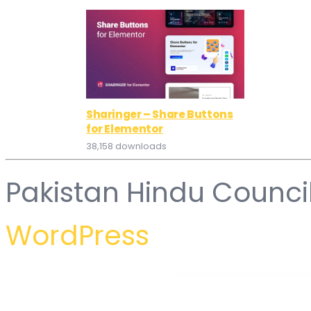
giriş
betzula
giriş
bahiscasino
giriş
avrupabet
avrupabet
giriş
alobet
alobet
giriş
restbet
restbet
giriş
http://mikefreemanministries.com/
giriş
https://tr.romabet-
Sharinger – Share Buttons
sanal-
for Elementor
orjinal1.vip/
https://plan-
38,158 downloads
reprise-
activite.com/
https://plan-
Pakistan Hindu Counci
reprise-
activite.com/
WordPress
giriş
https://tr.betplay-
sanal-
orjinal.vip/
https://dentalcaremichalin.pl/
WordPress Hub
Cluster – A Bold Portfolio WordPress Theme
Coachee – Coaching Program Elementor Template Kit
CoachFocus – Coaching & Online Courses WordPress Theme
Coachi – Coaching & Online 
giriş
https://tr.editorbet-
sanal-