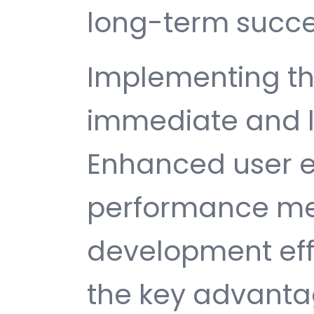
long-term succe
giriş
Norabahis
Editörbet
Editörbet
giriş
Editörbet
Editörbet
Editörbet
giriş
Editörbet
Atlasbet
Atlasbet
Implementing th
giriş
Atlasbet
Atlasbet
Atlasbet
giriş
Atlasbet
Amgbahis
Amgbahis
giriş
Amgbahis
Amgbahis
Amgbahis
immediate and l
giriş
Amgbahis
Xslot
Xslot
giriş
Xslot
Xslot
Xslot
Enhanced user e
giriş
Xslot
Teosbet
Teosbet
giriş
Teosbet
kingroyal
kingroyal
giriş
kingroyal
kingroyal
kingroyal
performance met
giriş
kingroyal
meritking
meritking
giriş
marsbahis
marsbahis
development ef
giriş
marsbahis
marsbahis
marsbahis
giriş
marsbahis
matbet
matbet
giriş
matbet
mavibet
mavibet
the key advantag
giriş
mavibet
interbahis
interbahis