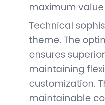
maximum value 
giriş
Enjoybet
Efesbet
Efesbet
giriş
Efesbet
Efesbet
Efesbet
giriş
Efesbet
Betbigo
Betbigo
Technical sophist
giriş
Betbigo
Betbigo
Betbigo
giriş
Betbigo
Dedebet
Dedebet
giriş
Dedebet
Dedebet
Dedebet
theme. The opti
giriş
Dedebet
İnterbahis
İnterbahis
giriş
İnterbahis
Netbahis
Netbahis
ensures superio
giriş
Netbahis
Jokerbet
Jokerbet
giriş
Jokerbet
Roketbet
Roketbet
giriş
Roketbet
Aresbet
Aresbet
maintaining flexib
giriş
Aresbet
Roketbet
Roketbet
giriş
Roketbet
Alobet
Alobet
customization. T
giriş
Alobet
Alobet
Alobet
giriş
Alobet
Betzula
Betzula
giriş
Betzula
Betzula
Betzula
maintainable c
giriş
Betzula
Norabahis
Norabahis
giriş
Norabahis
Norabahis
Norabahis