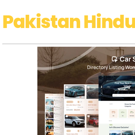
giriş
norabahis
norabahis
norabahis
giriş
Ultrabet
Ultrabet
Pakistan Hindu
giriş
Sonbahis
Sonbahis
giriş
Enjoybet
Enjoybet
giriş
Norabahis
Norabahis
giriş
Amgbahis
Amgbahis
giriş
Pokerklas
Pokerklas
giriş
Masterbetting
Masterbetting
giriş
Betgar
Betgar
giriş
Romabet
Romabet
giriş
Marsbahis
Marsbahis
giriş
Atmbahis
Atmbahis
giriş
Meritking
Meritking
giriş
betnis
giriş
efesbet
efesbet
giriş
marsbahis
giriş
holiganbet
holiganbet
giriş
maksibet
maksibet