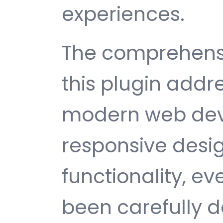
experiences.
giriş
bahiscasino
bahiscasino
giriş
romabet
romabet
giriş
norabahis
norabahis
The comprehensi
giriş
enbet
enbet
giriş
amgbahis
amgbahis
giriş
pokerklas
pokerklas
this plugin addr
giriş
betzula
betzula
giriş
bahiscasino
bahiscasino
modern web dev
giriş
avrupabet
avrupabet
giriş
alobet
alobet
giriş
restbet
restbet
responsive desi
giriş
Betbigo
Betbigo
giriş
Kalebet
Kalebet
functionality, e
giriş
Amgbahis
Amgbahis
giriş
Royalbet
Royalbet
giriş
Teosbet
Teosbet
been carefully d
giriş
Jokerbet
Jokerbet
giriş
Vegabet
Vegabet