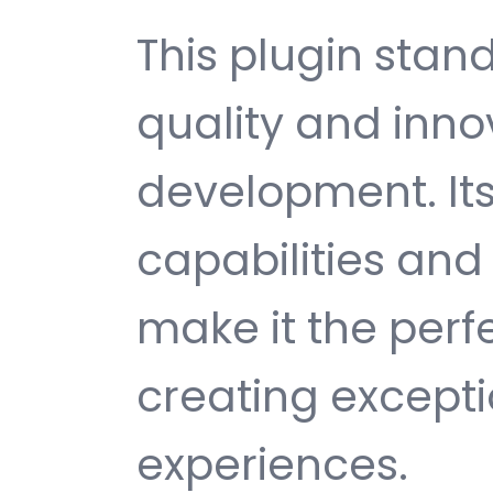
giriş
alobet
alobet
giriş
avrupabet
avrupabet
This plugin stan
giriş
restbet
giriş
Betbigo
Betbigo
quality and inno
giriş
Kalebet
Kalebet
giriş
Teosbet
Teosbet
giriş
Amgbahis
Amgbahis
development. It
giriş
Royalbet
Royalbet
giriş
Jokerbet
Jokerbet
capabilities and
giriş
Vegabet
Vegabet
giriş
Betzula
Betzula
giriş
Editörbet
Editörbet
make it the perf
giriş
romabet
giriş
norabahis
creating except
giriş
enbet
enbet
giriş
bahiscasino
bahiscasino
giriş
pokerklas
pokerklas
experiences.
giriş
betzula
betzula