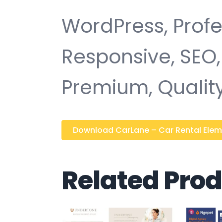
giriş
amgbahis
amgbahis
giriş
alobet
WordPress, Profe
giriş
restbet
restbet
giriş
norabahis
Responsive, SEO,
giriş
Kalebet
Kalebet
giriş
Netbahis
Netbahis
giriş
Teosbet
Teosbet
Premium, Quality
giriş
grandbetting
grandbetting
giriş
Amgbahis
Amgbahis
giriş
Romabet
Romabet
giriş
Teosbet
Teosbet
Download CarLane – Car Rental Elemen
giriş
Betplay
Betplay
giriş
Enjoybet
Enjoybet
giriş
Editorbet
Editorbet
Related Pro
giriş
Vegabet
Vegabet
giriş
Sonbahis
Sonbahis
giriş
aresbet
aresbet
aresbet
giriş
aresbet