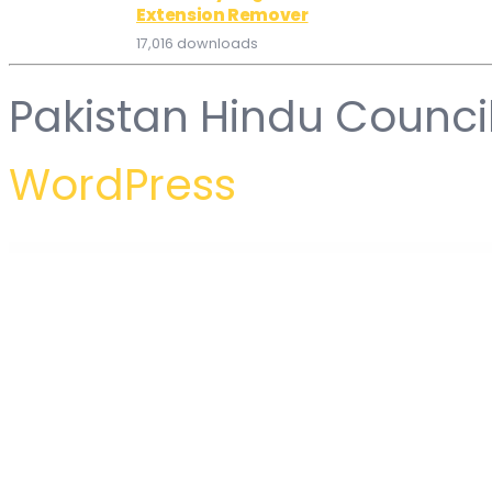
giriş
Vegabet
Vegabet
Extension Remover
giriş
Betzula
Betzula
17,016 downloads
giriş
Meybet
Meybet
giriş
Kalebet
Kalebet
Pakistan Hindu Counci
giriş
Betbigo
Betbigo
giriş
Teosbet
Teosbet
WordPress
giriş
Vegabet
Vegabet
giriş
Restbet
Restbet
WordPress Hub
Yoast WooCommerce SEO Premium
Yodden – Broadband & Internet Services WordPress Theme
Yog – Modern Yoga & Fitness WordPress Theme
Yoga Fit – Sports & Fitness WordPress Theme
Yoga Shop 
giriş
Betplay
Betplay
giriş
Efesbet
Efesbet
giriş
Enjoybet
giriş
romabet
romabet
giriş
norabahis
norabahis
giriş
enbet
enbet
giriş
pulibet
giriş
pokerklas
pokerklas