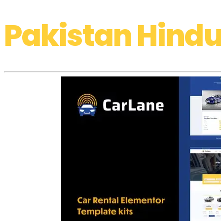
giriş
norabahis
norabahis
norabahis
giriş
Ultrabet
Ultrabet
Pakistan Hindu
giriş
Sonbahis
Sonbahis
giriş
Enjoybet
Enjoybet
giriş
Norabahis
Norabahis
giriş
Amgbahis
Amgbahis
giriş
Pokerklas
Pokerklas
giriş
Masterbetting
Masterbetting
giriş
Betgar
Betgar
giriş
Romabet
Romabet
giriş
Marsbahis
Marsbahis
giriş
Atmbahis
Atmbahis
giriş
Meritking
Meritking
giriş
betnis
giriş
efesbet
efesbet
giriş
marsbahis
giriş
holiganbet
holiganbet
giriş
maksibet
maksibet