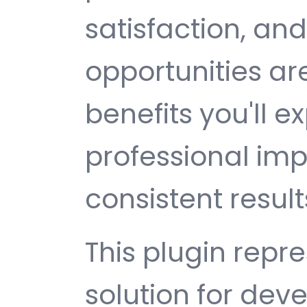
giriş
alobet
alobet
giriş
avrupabet
avrupabet
satisfaction, an
giriş
restbet
giriş
Betbigo
Betbigo
opportunities a
giriş
Kalebet
Kalebet
giriş
Teosbet
Teosbet
benefits you'll e
giriş
Amgbahis
Amgbahis
giriş
Royalbet
Royalbet
giriş
Jokerbet
Jokerbet
professional im
giriş
Vegabet
Vegabet
giriş
Betzula
Betzula
consistent result
giriş
Editörbet
Editörbet
giriş
romabet
giriş
norabahis
giriş
enbet
enbet
This plugin repr
giriş
bahiscasino
bahiscasino
giriş
pokerklas
pokerklas
solution for de
giriş
betzula
betzula