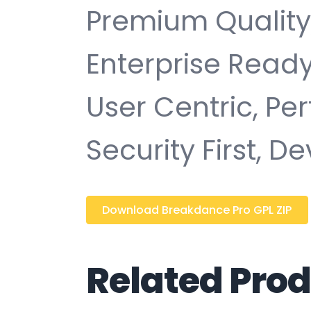
giriş
Atlasbet
Atlasbet
Premium Quality,
giriş
Atlasbet
Atlasbet
giriş
romabet
romabet
Enterprise Ready
giriş
norabahis
norabahis
giriş
enbet
enbet
giriş
amgbahis
amgbahis
User Centric, P
giriş
pokerklas
pokerklas
giriş
betzula
betzula
Security First, D
giriş
bahiscasino
bahiscasino
giriş
avrupabet
avrupabet
giriş
alobet
alobet
giriş
restbet
restbet
Download Breakdance Pro GPL ZIP
giriş
Kalebet
Kalebet
giriş
Betbigo
Betbigo
giriş
Teosbet
Teosbet
Related Pro
giriş
Amgbahis
Amgbahis
giriş
Royalbet
Royalbet
giriş
Jokerbet
Jokerbet