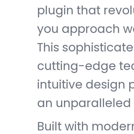
giriş
Amgbahis
Amgbahis
plugin that revo
giriş
Romabet
Romabet
giriş
Grandpashabet
Grandpashabet
you approach w
giriş
Marsbahis
Marsbahis
giriş
pulibet
This sophisticat
giriş
pulibet
giriş
pusulabet
giriş
pusulabet
cutting-edge te
giriş
Cratosroyalbet
giriş
Cratosroyalbet
intuitive design 
giriş
Grandpashabet
Grandpashabet
giriş
Grandpashabet
giriş
biabet
an unparalleled 
giriş
betplay
giriş
jasminbet
giriş
dedebet
Built with mode
giriş
https://kaystudio.net
https://kaystudio.net
giriş
holiganbet
holiganbet