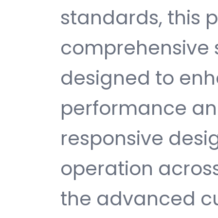
giriş
bahiscasino
bahiscasino
standards, this p
giriş
romabet
romabet
giriş
norabahis
norabahis
comprehensive s
giriş
enbet
enbet
giriş
amgbahis
amgbahis
designed to enh
giriş
pokerklas
pokerklas
giriş
betzula
betzula
giriş
bahiscasino
bahiscasino
performance and
giriş
avrupabet
avrupabet
giriş
alobet
alobet
responsive desi
giriş
restbet
restbet
giriş
Betbigo
Betbigo
giriş
Kalebet
Kalebet
operation across
giriş
Amgbahis
Amgbahis
giriş
Royalbet
Royalbet
the advanced cu
giriş
Teosbet
Teosbet
giriş
Jokerbet
Jokerbet
giriş
Vegabet
Vegabet