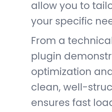
allow you to tail
giriş
Betzula
Betzula
giriş
meybet
meybet
your specific ne
giriş
Atlasbet
Atlasbet
giriş
betnis
giriş
jokerbet
From a technical
giriş
millibahis
giriş
jasminbet
giriş
pulibet
plugin demonstr
giriş
pulibet
giriş
holiganbet
optimization and
giriş
pusulabet
giriş
cratosroyalbet
giriş
dedebet
clean, well-str
giriş
betplay
betplay
giriş
Festwin
ensures fast loa
giriş
jasminbet
giriş
biabet
giriş
Grandpashabet