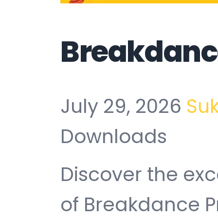
giriş
alobet
alobet
giriş
hiltonbet
hiltonbet
giriş
imajbet
imajbet
Breakdance
giriş
kulisbet
kulisbet
giriş
jokerbet
giriş
pulibet
giriş
pulibet
giriş
pusulabet
July 29, 2026
Su
giriş
pusulabet
giriş
Cratosroyalbet
Downloads
giriş
Cratosroyalbet
giriş
Grandpashabet
giriş
Grandpashabet
giriş
biabet
Discover the exc
giriş
betplay
giriş
jasminbet
of Breakdance P
giriş
Festwin
Festwin
giriş
Restbet
Restbet