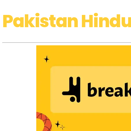
giriş
norabahis
norabahis
norabahis
giriş
Ultrabet
Ultrabet
Pakistan Hindu
giriş
Sonbahis
Sonbahis
giriş
Enjoybet
Enjoybet
giriş
Norabahis
Norabahis
giriş
Amgbahis
Amgbahis
giriş
Pokerklas
Pokerklas
giriş
Masterbetting
Masterbetting
giriş
Betgar
Betgar
giriş
Romabet
Romabet
giriş
Marsbahis
Marsbahis
giriş
Atmbahis
Atmbahis
giriş
Meritking
Meritking
giriş
betnis
giriş
efesbet
efesbet
giriş
marsbahis
giriş
holiganbet
holiganbet
giriş
maksibet
maksibet